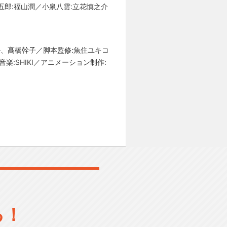
五郎:福山潤／小泉八雲:立花慎之介
るか、髙橋幹子／脚本監修:魚住ユキコ
:SHIKI／アニメーション制作:
る！