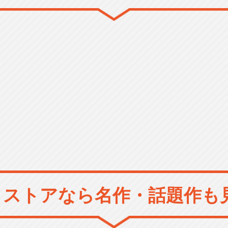
メストアなら
名作・話題作も