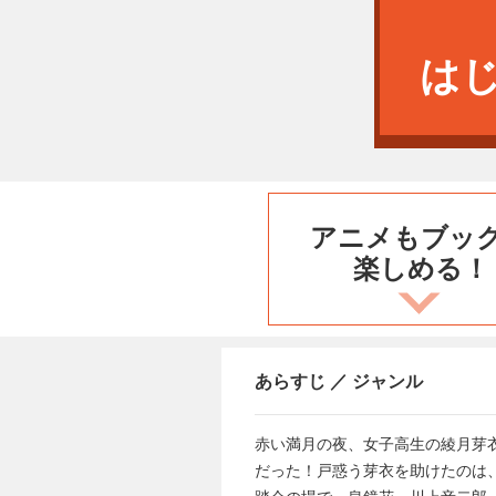
は
アニメもブッ
楽しめる！
あらすじ ／ ジャンル
赤い満月の夜、女子高生の綾月芽
だった！戸惑う芽衣を助けたのは