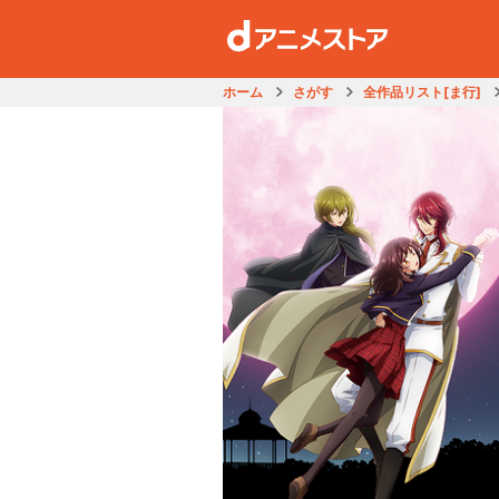
ホーム
さがす
全作品リスト[ま行]