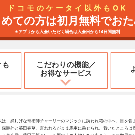
ドコモのケータイ以外もOK
じめての方は初月無料でおた
※アプリから入会いただく場合は入会日から14日間無料
クも
こだわりの機能／
お得なサービス
衣は、妖しげな奇術師チャーリーのマジックに誘われ箱の中へ。目を覚
、森鴎外と菱田春草。言われるがまま馬車に乗せられ、着いたところは