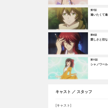
第7話
逢いたくて逢
第9話
愛しさと切な
第11話
シャノワール
キャスト ／ スタッフ
[キャスト]