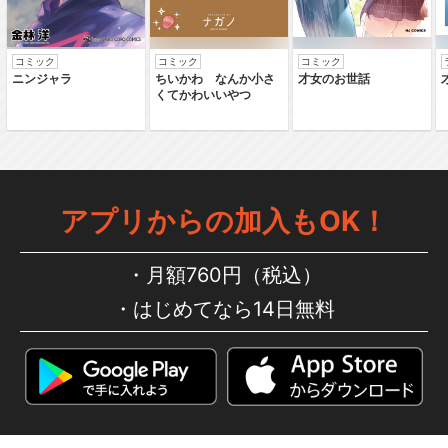
コミック
コミック
コミック
ニンジャラ
ちいかわ なんか小さ
才女のお世話
くてかわいいやつ
アプリからの加入もOK！
月額760円（税込）
はじめてなら14日無料