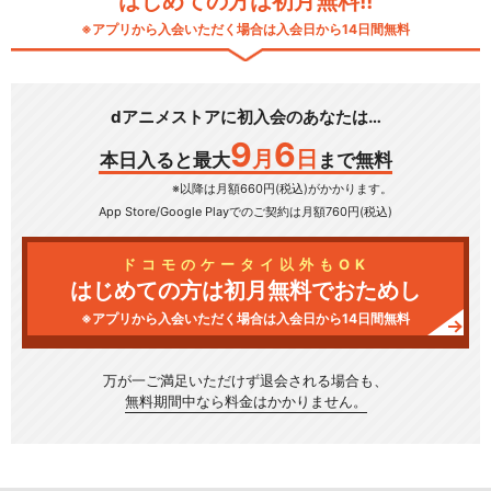
はじめての方は初月無料!!
※アプリから入会いただく場合は入会日から14日間無料
dアニメストアに初入会のあなたは…
9
6
月
日
本日入ると最大
まで無料
※以降は月額660円(税込)がかかります。
App Store/Google Play
でのご契約は月額760円(税込)
ドコモのケータイ以外もOK
はじめての方は初月無料でおためし
※アプリから入会いただく場合は入会日から14日間無料
万が一ご満足いただけず
退会される場合も、
無料期間中なら料金はかかりません。