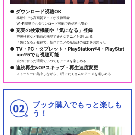
ダウンロード視聴OK
移動中でも高画質アニメが視聴可能
Wi-Fi環境でもダウンロード可能で通信料も安心
充実の検索機能や「気になる」登録
声優検索など独自の機能で好きなアニメを楽しめる
「気になる」登録で、新作アニメの最新話の追加をお知らせ
TV・PC・タブレット・PlayStation®4・PlayStat
ion®5でも視聴可能
自分に合った環境でいつでもアニメを楽しめる
連続再生&OPスキップ・再生速度変更
ストーリーに熱中しながら、1日にたくさんのアニメを楽しめる
ブック購入でもっと楽しも
う！