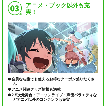
アニメ・ブック以外も充
実！
会員なら誰でも使えるお得なクーポン盛りだくさ
ん
アニメ関連グッズ情報も満載
2.5次元舞台・アニソンライブ・声優バラエティな
どアニメ以外のコンテンツも充実