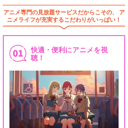
アニメ専門の見放題サービスだからこその、
ア
ニメライフが充実するこだわりがいっぱい！
快適・便利にアニメを視
聴！