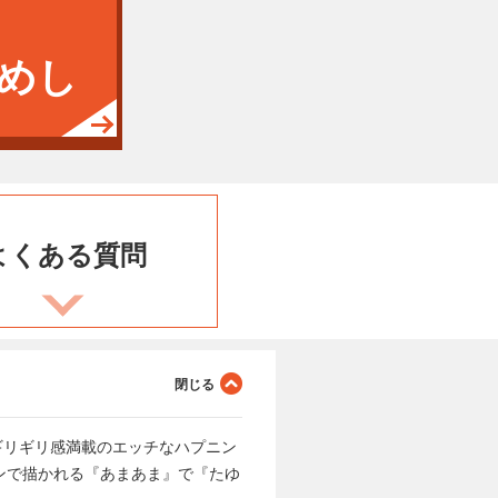
めし
よくある
質問
ギリギリ感満載のエッチなハプニン
ンで描かれる『あまあま』で『たゆ