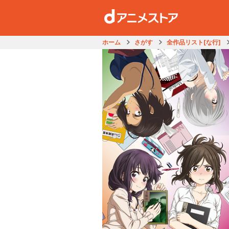
ホーム
さがす
全作品リスト[な行]