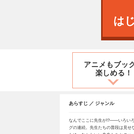
は
アニメもブッ
楽しめる！
あらすじ ／ ジャンル
なんでここに先生が!?――いろ
グの連続。先生たちの普段は見せ