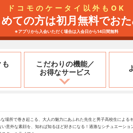
ドコモのケータイ以外もOK
じめての方は初月無料でおた
※アプリから入会いただく場合は入会日から14日間無料
クも
こだわりの機能／
お得なサービス
いろな場所で巻き起こる、大人の魅力にあふれた先生と男子高校生による
ない意外な素顔を、知れば知るほど好きになる！過激なシチュエーショ