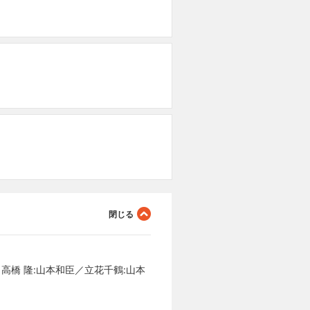
高橋 隆:山本和臣／立花千鶴:山本