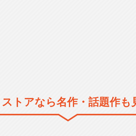
メストアなら
名作・話題作も