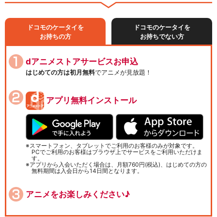
ドコモのケータイを
ドコモのケータイを
お持ちの方
お持ちでない方
dアニメストアサービスお申込
はじめての方は初月無料
でアニメが見放題！
アプリ無料インストール
スマートフォン、タブレットでご利用のお客様のみが対象です。
PCでご利用のお客様はブラウザ上でサービスをご利用いただけま
す。
アプリから入会いただく場合は、月額760円(税込)、はじめての方の
無料期間は入会日から14日間となります。
アニメをお楽しみください♪