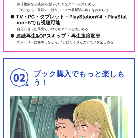
声優検索など独自の機能で好きなアニメを楽しめる
「気になる」登録で、新作アニメの最新話の追加をお知らせ
TV・PC・タブレット・PlayStation®4・PlayStat
ion®5でも視聴可能
自分に合った環境でいつでもアニメを楽しめる
連続再生&OPスキップ・再生速度変更
ストーリーに熱中しながら、1日にたくさんのアニメを楽しめる
ブック購入でもっと楽しも
う！