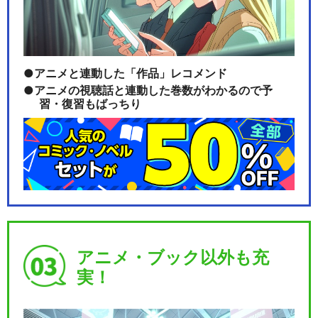
アニメと連動した「作品」レコメンド
アニメの視聴話と連動した巻数がわかるので予
習・復習もばっちり
アニメ・ブック以外も充
実！