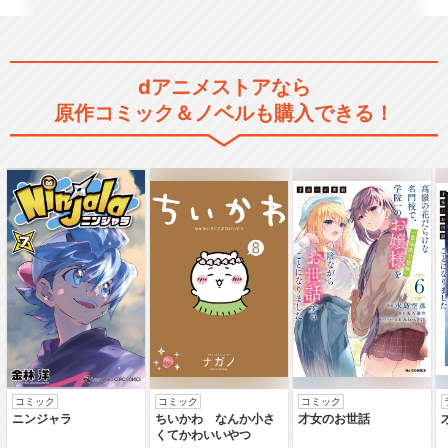
dアニメストアなら
原作コミック＆ノベルも購入できる！
コミック
コミック
コミック
ニンジャラ
ちいかわ なんか小さ
才女のお世話
くてかわいいやつ