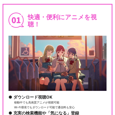
快適・便利にアニメを視
聴！
ダウンロード視聴OK
移動中でも高画質アニメが視聴可能
Wi-Fi環境でもダウンロード可能で通信料も安心
充実の検索機能や「気になる」登録