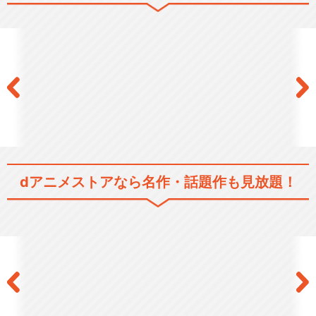
dアニメストアなら
名作・話題作も見放題！