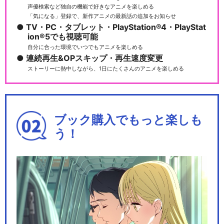
声優検索など独自の機能で好きなアニメを楽しめる
「気になる」登録で、新作アニメの最新話の追加をお知らせ
TV・PC・タブレット・PlayStation®4・PlayStat
ion®5でも視聴可能
自分に合った環境でいつでもアニメを楽しめる
連続再生&OPスキップ・再生速度変更
ストーリーに熱中しながら、1日にたくさんのアニメを楽しめる
ブック購入でもっと楽しも
う！