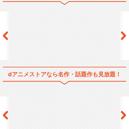
シリーズ／関連のアニメ作品
グリザイアの果実
グリザイアの迷宮
dアニメストアなら
名作・話題作も見放題！
グリザイアの楽園
グリザイア：ファントムトリ