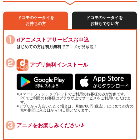
ドコモのケータイを
ドコモのケータイを
お持ちの方
お持ちでない方
dアニメストアサービスお申込
はじめての方は初月無料
でアニメが見放題！
アプリ無料インストール
スマートフォン、タブレットでご利用のお客様のみが対象です。
PCでご利用のお客様はブラウザ上でサービスをご利用いただけま
す。
アプリから入会いただく場合は、月額760円(税込)、はじめての方の
無料期間は入会日から14日間となります。
アニメをお楽しみください♪