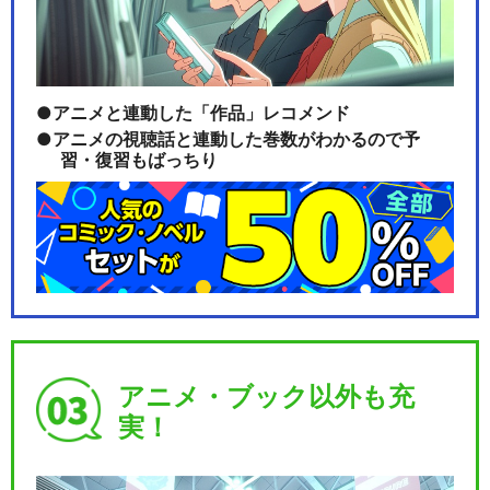
アニメと連動した「作品」レコメンド
アニメの視聴話と連動した巻数がわかるので予
習・復習もばっちり
アニメ・ブック以外も充
実！