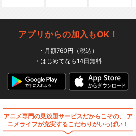
黄昏のスタアライト/南條愛乃
アプリからの加入もOK！
月額760円（税込）
きみを探しに/南條愛乃
はじめてなら14日無料
グリザイア：ファントムトリ
ガー
アニメ専門の見放題サービスだからこその、
ア
ニメライフが充実するこだわりがいっぱい！
閉じる