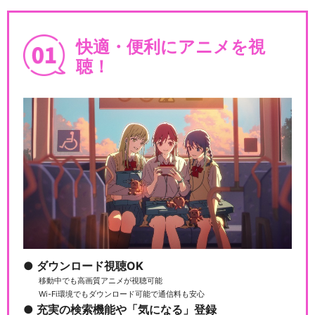
快適・便利にアニメを視
聴！
ダウンロード視聴OK
移動中でも高画質アニメが視聴可能
Wi-Fi環境でもダウンロード可能で通信料も安心
充実の検索機能や「気になる」登録