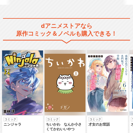
dアニメストアなら
原作コミック＆ノベルも購入できる！
コミック
コミック
コミック
ニンジャラ
ちいかわ なんか小さ
才女のお世話
くてかわいいやつ