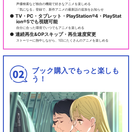
声優検索など独自の機能で好きなアニメを楽しめる
「気になる」登録で、新作アニメの最新話の追加をお知らせ
TV・PC・タブレット・PlayStation®4・PlayStat
ion®5でも視聴可能
自分に合った環境でいつでもアニメを楽しめる
連続再生&OPスキップ・再生速度変更
ストーリーに熱中しながら、1日にたくさんのアニメを楽しめる
ブック購入でもっと楽しも
う！