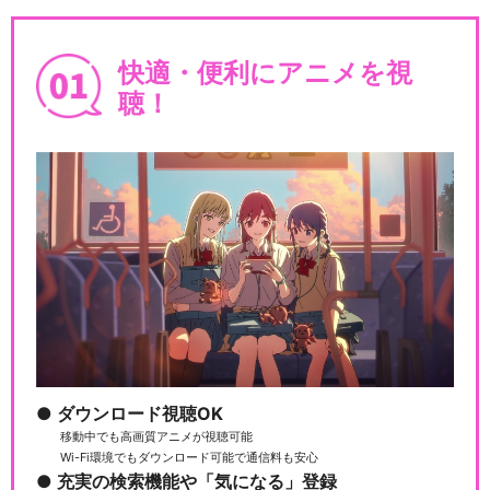
快適・便利にアニメを視
聴！
ダウンロード視聴OK
移動中でも高画質アニメが視聴可能
Wi-Fi環境でもダウンロード可能で通信料も安心
充実の検索機能や「気になる」登録