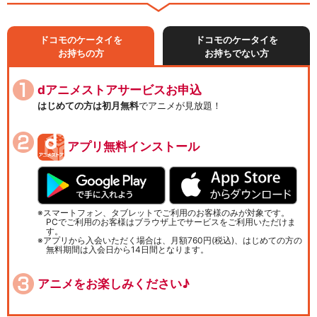
ドコモのケータイを
ドコモのケータイを
お持ちの方
お持ちでない方
dアニメストアサービスお申込
はじめての方は初月無料
でアニメが見放題！
アプリ無料インストール
スマートフォン、タブレットでご利用のお客様のみが対象です。
PCでご利用のお客様はブラウザ上でサービスをご利用いただけま
す。
アプリから入会いただく場合は、月額760円(税込)、はじめての方の
無料期間は入会日から14日間となります。
アニメをお楽しみください♪