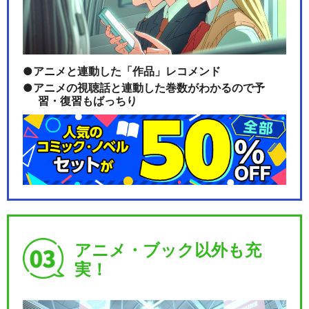
アニメと連動した「作品」レコメンド
アニメの視聴話と連動した巻数がわかるので予
習・復習もばっちり
アニメ・ブック以外も充
実！