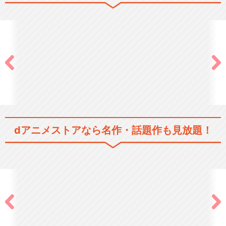
dアニメストアなら
名作・話題作も見放題！