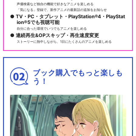
声優検索など独自の機能で好きなアニメを楽しめる
「気になる」登録で、新作アニメの最新話の追加をお知らせ
TV・PC・タブレット・PlayStation®4・PlayStat
ion®5でも視聴可能
自分に合った環境でいつでもアニメを楽しめる
連続再生&OPスキップ・再生速度変更
ストーリーに熱中しながら、1日にたくさんのアニメを楽しめる
ブック購入でもっと楽しも
う！