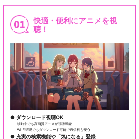
快適・便利にアニメを視
聴！
ダウンロード視聴OK
移動中でも高画質アニメが視聴可能
Wi-Fi環境でもダウンロード可能で通信料も安心
充実の検索機能や「気になる」登録