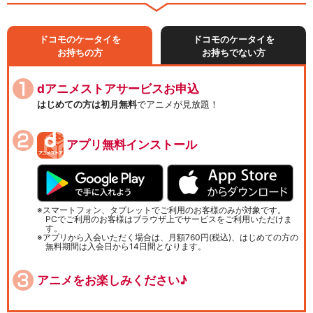
ドコモのケータイを
ドコモのケータイを
お持ちの方
お持ちでない方
dアニメストアサービスお申込
はじめての方は初月無料
でアニメが見放題！
アプリ無料インストール
スマートフォン、タブレットでご利用のお客様のみが対象です。
PCでご利用のお客様はブラウザ上でサービスをご利用いただけま
す。
アプリから入会いただく場合は、月額760円(税込)、はじめての方の
無料期間は入会日から14日間となります。
アニメをお楽しみください♪