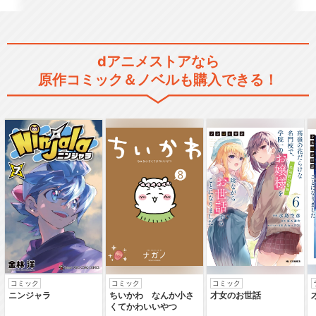
dアニメストアなら
原作コミック＆ノベルも購入できる！
コミック
コミック
コミック
ニンジャラ
ちいかわ なんか小さ
才女のお世話
くてかわいいやつ