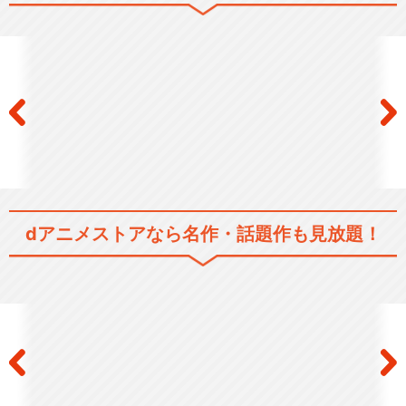
dアニメストアなら
名作・話題作も見放題！