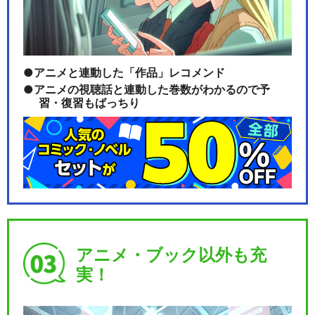
アニメと連動した「作品」レコメンド
アニメの視聴話と連動した巻数がわかるので予
習・復習もばっちり
アニメ・ブック以外も充
実！