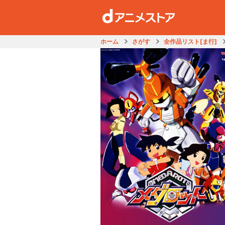
ホーム
さがす
全作品リスト[ま行]