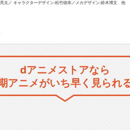
口亮太／ キャラクターデザイン:松竹徳幸／メカデザイン:鈴木博文 他
社
dアニメストアなら
期アニメがいち早く見られ