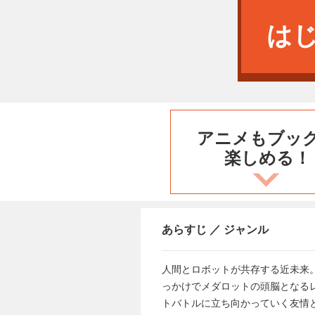
は
アニメもブッ
楽しめる！
あらすじ ／ ジャンル
人間とロボットが共存する近未来
っかけでメダロットの頭脳となる
トバトルに立ち向かっていく友情