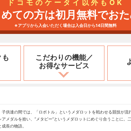
ドコモのケータイ以外もOK
じめての方は初月無料でおた
※アプリから入会いただく場合は入会日から14日間無料
クも
こだわりの機能／
お得なサービス
。子供達の間では、「ロボトル」というメダロットを戦わせる競技が流
レアメダルを拾い、“メタビー”というメダロットにめぐり合うことに。
と成長の物語。