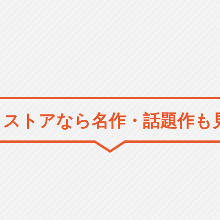
メストアなら
名作・話題作も