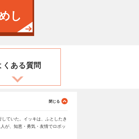
めし
よくある
質問
行していた。イッキは、ふとしたき
二人が、知恵・勇気・友情でロボッ