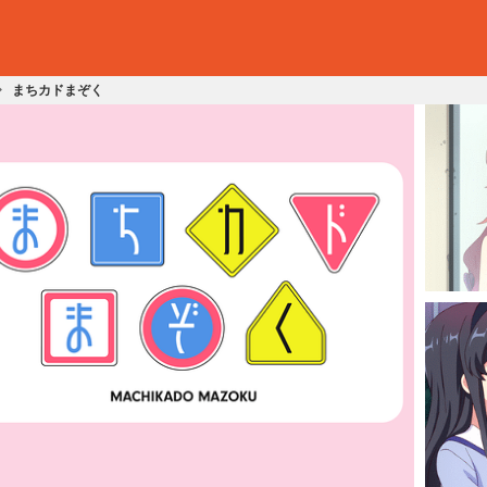
まちカドまぞく