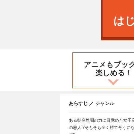
は
アニメもブッ
楽しめる！
あらすじ ／ ジャンル
ある朝突然闇の力に目覚めた女子
の恩人!?そもそも全く勝てそうに