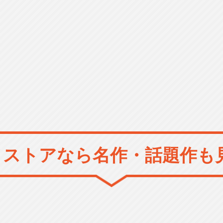
メストアなら
名作・話題作も