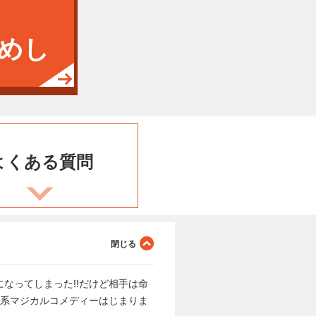
めし
よくある
質問
なってしまった!!だけど相手は命
常系マジカルコメディーはじまりま