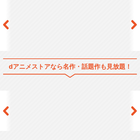
dアニメストアなら
名作・話題作も見放題！