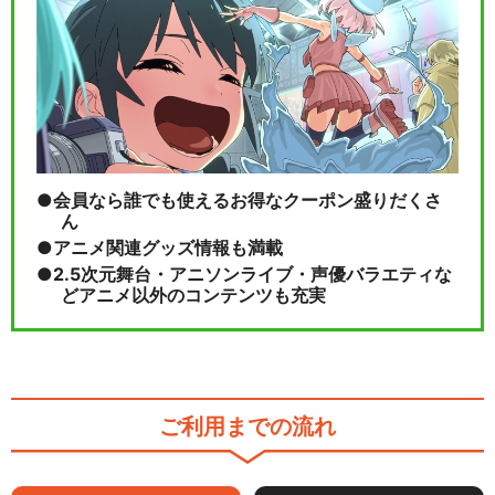
会員なら誰でも使えるお得なクーポン盛りだくさ
ん
アニメ関連グッズ情報も満載
2.5次元舞台・アニソンライブ・声優バラエティな
どアニメ以外のコンテンツも充実
ご利用までの流れ