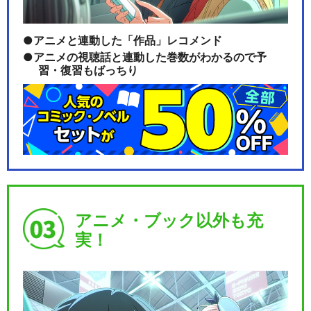
アニメと連動した「作品」レコメンド
アニメの視聴話と連動した巻数がわかるので予
習・復習もばっちり
アニメ・ブック以外も充
実！