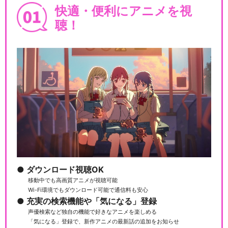
快適・便利にアニメを視
聴！
ダウンロード視聴OK
移動中でも高画質アニメが視聴可能
Wi-Fi環境でもダウンロード可能で通信料も安心
充実の検索機能や「気になる」登録
声優検索など独自の機能で好きなアニメを楽しめる
「気になる」登録で、新作アニメの最新話の追加をお知らせ