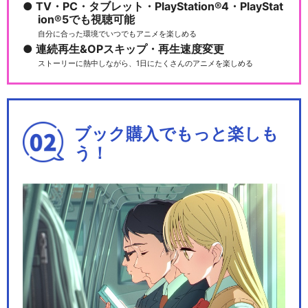
TV・PC・タブレット・PlayStation®4・PlayStat
ion®5でも視聴可能
自分に合った環境でいつでもアニメを楽しめる
連続再生&OPスキップ・再生速度変更
ストーリーに熱中しながら、1日にたくさんのアニメを楽しめる
ブック購入でもっと楽しも
う！