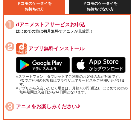
ドコモのケータイを
ドコモのケータイを
お持ちの方
お持ちでない方
dアニメストアサービスお申込
はじめての方は初月無料
でアニメが見放題！
アプリ無料インストール
スマートフォン、タブレットでご利用のお客様のみが対象です。
PCでご利用のお客様はブラウザ上でサービスをご利用いただけま
す。
アプリから入会いただく場合は、月額760円(税込)、はじめての方の
無料期間は入会日から14日間となります。
アニメをお楽しみください♪