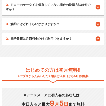
ドコモのケータイを保有していない場合の決済方法は何で
すか？
解約にはどれくらいかかりますか？
電子書籍は月額料金だけで利用できますか？
はじめての方は初月無料!!
※アプリから入会いただく場合は入会日から14日間無料
dアニメストアに初入会のあなたは…
9
5
月
日
本日入ると最大
まで無料