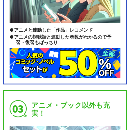
アニメと連動した「作品」レコメンド
アニメの視聴話と連動した巻数がわかるので予
習・復習もばっちり
アニメ・ブック以外も充
実！