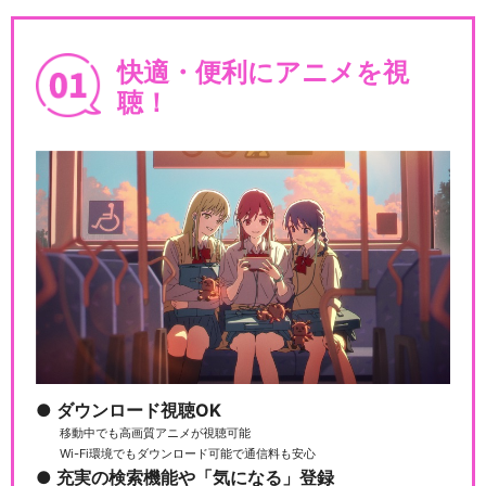
快適・便利にアニメを視
聴！
ダウンロード視聴OK
移動中でも高画質アニメが視聴可能
Wi-Fi環境でもダウンロード可能で通信料も安心
充実の検索機能や「気になる」登録