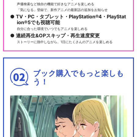
声優検索など独自の機能で好きなアニメを楽しめる
「気になる」登録で、新作アニメの最新話の追加をお知らせ
TV・PC・タブレット・PlayStation®4・PlayStat
ion®5でも視聴可能
自分に合った環境でいつでもアニメを楽しめる
連続再生&OPスキップ・再生速度変更
ストーリーに熱中しながら、1日にたくさんのアニメを楽しめる
ブック購入でもっと楽しも
う！