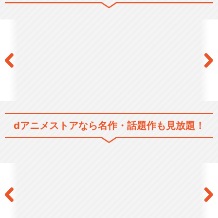
dアニメストアなら
名作・話題作も見放題！