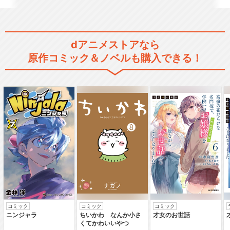
dアニメストアなら
原作コミック＆ノベルも購入できる！
コミック
コミック
コミック
ニンジャラ
ちいかわ なんか小さ
才女のお世話
くてかわいいやつ