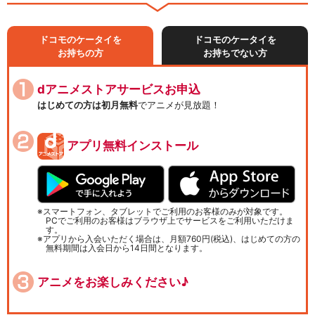
ドコモのケータイを
ドコモのケータイを
お持ちの方
お持ちでない方
dアニメストアサービスお申込
はじめての方は初月無料
でアニメが見放題！
アプリ無料インストール
スマートフォン、タブレットでご利用のお客様のみが対象です。
PCでご利用のお客様はブラウザ上でサービスをご利用いただけま
す。
アプリから入会いただく場合は、月額760円(税込)、はじめての方の
無料期間は入会日から14日間となります。
アニメをお楽しみください♪