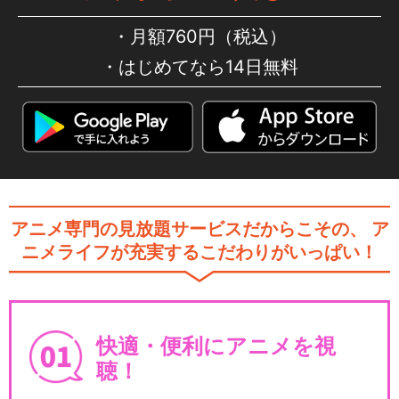
月額760円（税込）
はじめてなら14日無料
アニメ専門の見放題サービスだからこその、
ア
ニメライフが充実するこだわりがいっぱい！
快適・便利にアニメを視
聴！