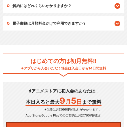
解約にはどれくらいかかりますか？
電子書籍は月額料金だけで利用できますか？
はじめての方は初月無料!!
※アプリから入会いただく場合は入会日から14日間無料
dアニメストアに初入会のあなたは…
9
5
月
日
本日入ると最大
まで無料
※以降は月額660円(税込)がかかります。
App Store/Google Play
でのご契約は月額760円(税込)