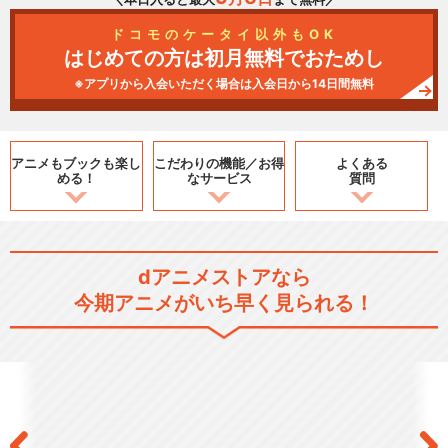
ドコモのケータイ以外もOK
はじめての方は初月無料でおためし
※アプリから入会いただく場合は入会日から14日間無料
アニメもブックも
楽し
こだわりの機能／
お得
よくある
める！
なサービス
質問
dアニメストアなら
今期アニメがいち早く見られる！