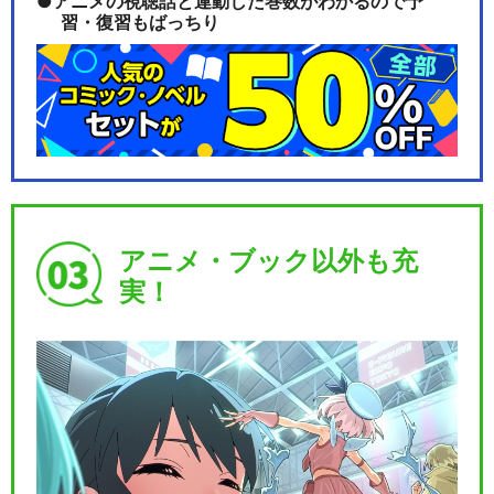
アニメの視聴話と連動した巻数がわかるので予
習・復習もばっちり
アニメ・ブック以外も充
実！