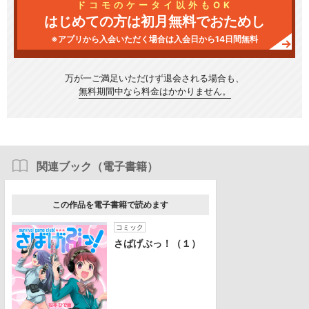
ドコモのケータイ以外もOK
はじめての方は初月無料でおためし
※アプリから入会いただく場合は入会日から14日間無料
万が一ご満足いただけず
退会される場合も、
無料期間中なら料金はかかりません。
関連ブック（電子書籍）
この作品を電子書籍で読めます
コミック
さばげぶっ！（１）