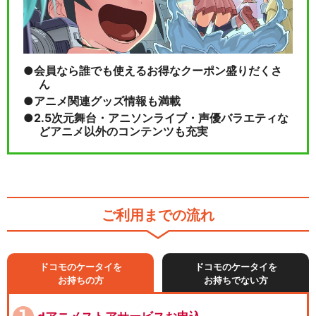
会員なら誰でも使えるお得なクーポン盛りだくさ
ん
アニメ関連グッズ情報も満載
2.5次元舞台・アニソンライブ・声優バラエティな
どアニメ以外のコンテンツも充実
ご利用までの流れ
ドコモのケータイを
ドコモのケータイを
お持ちの方
お持ちでない方