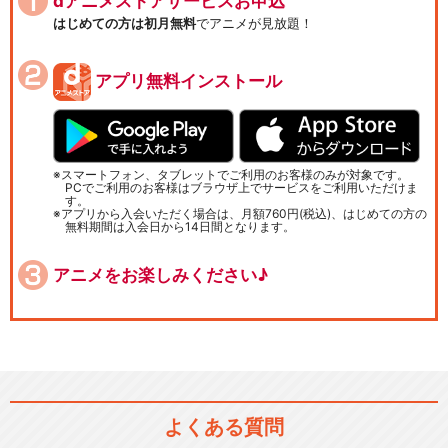
dアニメストアサービスお申込
はじめての方は初月無料
でアニメが見放題！
アプリ無料インストール
スマートフォン、タブレットでご利用のお客様のみが対象です。
PCでご利用のお客様はブラウザ上でサービスをご利用いただけま
す。
アプリから入会いただく場合は、月額760円(税込)、はじめての方の
無料期間は入会日から14日間となります。
アニメをお楽しみください♪
よくある質問