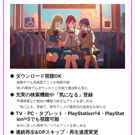
ダウンロード視聴OK
移動中でも高画質アニメが視聴可能
Wi-Fi環境でもダウンロード可能で通信料も安心
充実の検索機能や「気になる」登録
声優検索など独自の機能で好きなアニメを楽しめる
「気になる」登録で、新作アニメの最新話の追加をお知らせ
TV・PC・タブレット・PlayStation®4・PlayStat
ion®5でも視聴可能
自分に合った環境でいつでもアニメを楽しめる
連続再生&OPスキップ・再生速度変更