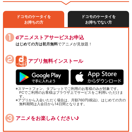
ドコモのケータイを
ドコモのケータイを
お持ちの方
お持ちでない方
dアニメストアサービスお申込
はじめての方は初月無料
でアニメが見放題！
アプリ無料インストール
スマートフォン、タブレットでご利用のお客様のみが対象です。
PCでご利用のお客様はブラウザ上でサービスをご利用いただけま
す。
アプリから入会いただく場合は、月額760円(税込)、はじめての方の
無料期間は入会日から14日間となります。
アニメをお楽しみください♪