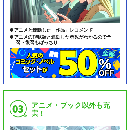
アニメと連動した「作品」レコメンド
アニメの視聴話と連動した巻数がわかるので予
習・復習もばっちり
アニメ・ブック以外も充
実！