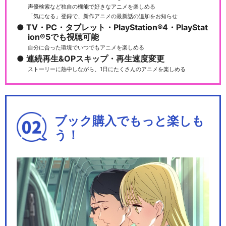
声優検索など独自の機能で好きなアニメを楽しめる
「気になる」登録で、新作アニメの最新話の追加をお知らせ
TV・PC・タブレット・PlayStation®4・PlayStat
ion®5でも視聴可能
自分に合った環境でいつでもアニメを楽しめる
連続再生&OPスキップ・再生速度変更
ストーリーに熱中しながら、1日にたくさんのアニメを楽しめる
ブック購入でもっと楽しも
う！