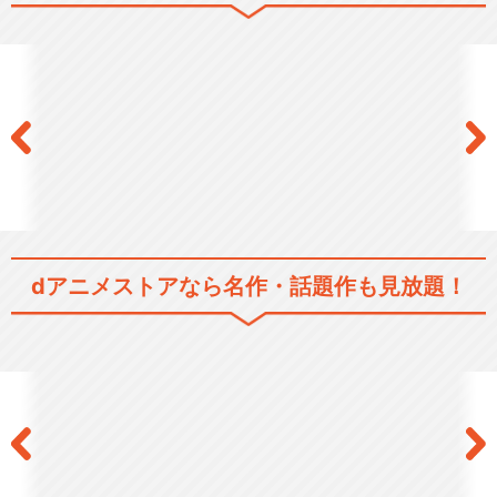
dアニメストアなら
名作・話題作も見放題！