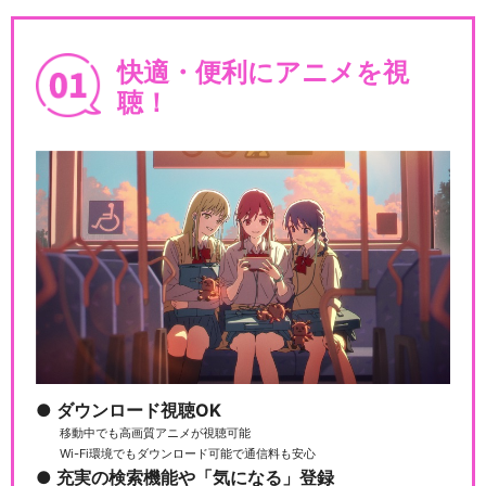
快適・便利にアニメを視
聴！
ダウンロード視聴OK
移動中でも高画質アニメが視聴可能
Wi-Fi環境でもダウンロード可能で通信料も安心
充実の検索機能や「気になる」登録