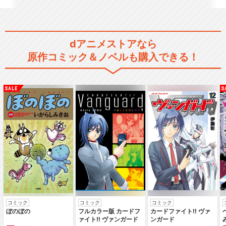
dアニメストアなら
原作コミック＆ノベルも購入できる！
コミック
コミック
コミック
ぼのぼの
フルカラー版 カードフ
カードファイト‼ ヴァ
ァイト‼ ヴァンガード
ンガード