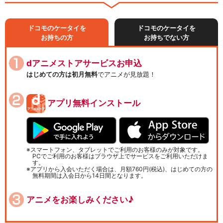
ドコモのケータイを
ドコモのケータイを
お持ちの方
お持ちでない方
dアニメストアサービスお申込
はじめての方は初月無料
でアニメが見放題！
アプリ無料インストール
スマートフォン、タブレットでご利用のお客様のみが対象です。
PCでご利用のお客様はブラウザ上でサービスをご利用いただけま
す。
アプリから入会いただく場合は、月額760円(税込)、はじめての方の
無料期間は入会日から14日間となります。
アニメをお楽しみください♪