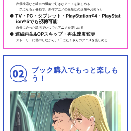
声優検索など独自の機能で好きなアニメを楽しめる
「気になる」登録で、新作アニメの最新話の追加をお知らせ
TV・PC・タブレット・PlayStation®4・PlayStat
ion®5でも視聴可能
自分に合った環境でいつでもアニメを楽しめる
連続再生&OPスキップ・再生速度変更
ストーリーに熱中しながら、1日にたくさんのアニメを楽しめる
ブック購入でもっと楽しも
う！