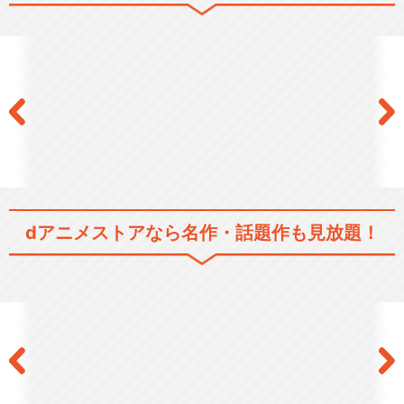
やはり俺の青春ラブコメはま
ちがっている。完
閉じる
dアニメストアなら
名作・話題作も見放題！