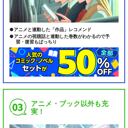
アニメと連動した「作品」レコメンド
アニメの視聴話と連動した巻数がわかるので予
習・復習もばっちり
アニメ・ブック以外も充
実！