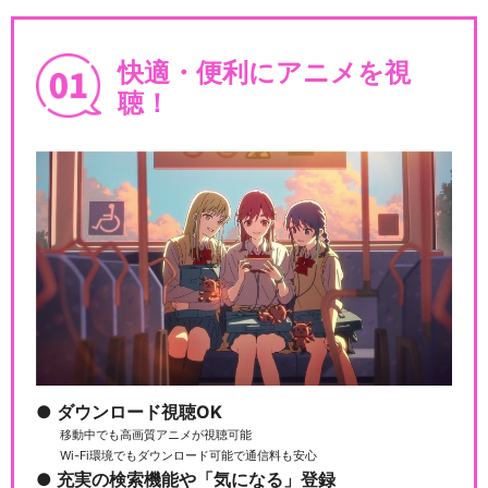
快適・便利にアニメを視
聴！
ダウンロード視聴OK
移動中でも高画質アニメが視聴可能
Wi-Fi環境でもダウンロード可能で通信料も安心
充実の検索機能や「気になる」登録