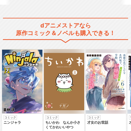
dアニメストアなら
原作コミック＆ノベルも購入できる！
コミック
コミック
コミック
ニンジャラ
ちいかわ なんか小さ
才女のお世話
くてかわいいやつ