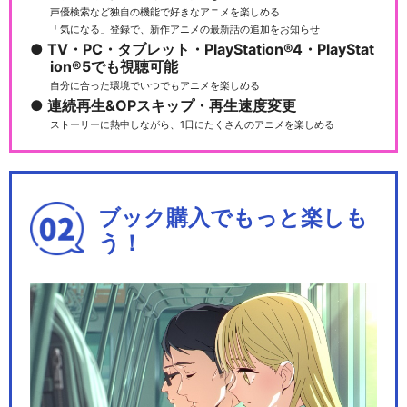
声優検索など独自の機能で好きなアニメを楽しめる
「気になる」登録で、新作アニメの最新話の追加をお知らせ
TV・PC・タブレット・PlayStation®4・PlayStat
ion®5でも視聴可能
自分に合った環境でいつでもアニメを楽しめる
連続再生&OPスキップ・再生速度変更
ストーリーに熱中しながら、1日にたくさんのアニメを楽しめる
ブック購入でもっと楽しも
う！