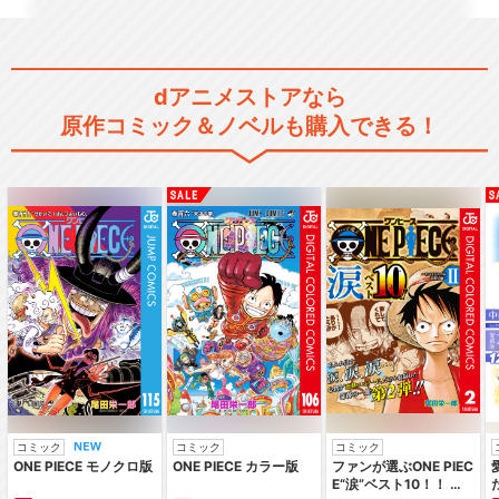
dアニメストアなら
原作コミック＆ノベルも購入できる！
コミック
コミック
コミック
ONE PIECE モノクロ版
ONE PIECE カラー版
ファンが選ぶONE PIEC
E“涙”ベスト10！！ ～