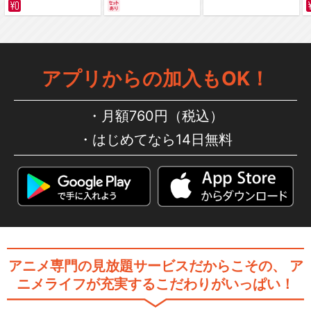
サバイバルの海 超新星
編～ カラー版
アプリからの加入もOK！
月額760円（税込）
はじめてなら14日無料
アニメ専門の見放題サービスだからこその、
ア
ニメライフが充実するこだわりがいっぱい！