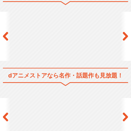
dアニメストアなら
名作・話題作も見放題！