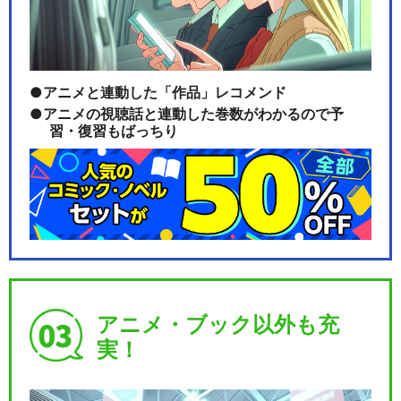
アニメと連動した「作品」レコメンド
アニメの視聴話と連動した巻数がわかるので予
習・復習もばっちり
アニメ・ブック以外も充
実！