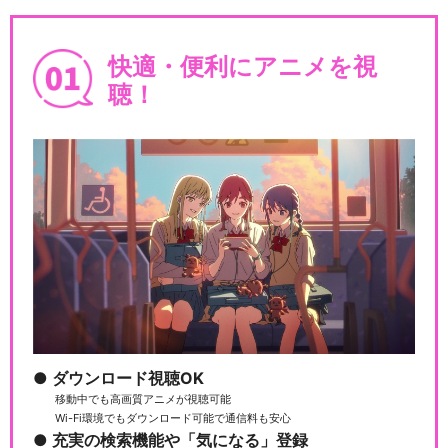
快適・便利にアニメを視
聴！
ダウンロード視聴OK
移動中でも高画質アニメが視聴可能
Wi-Fi環境でもダウンロード可能で通信料も安心
充実の検索機能や「気になる」登録