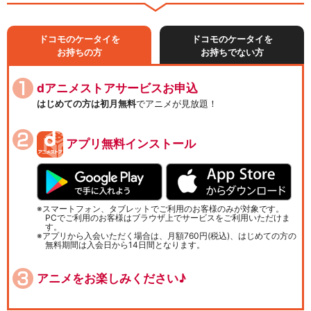
ドコモのケータイを
ドコモのケータイを
お持ちの方
お持ちでない方
dアニメストアサービスお申込
はじめての方は初月無料
でアニメが見放題！
アプリ無料インストール
スマートフォン、タブレットでご利用のお客様のみが対象です。
PCでご利用のお客様はブラウザ上でサービスをご利用いただけま
す。
アプリから入会いただく場合は、月額760円(税込)、はじめての方の
無料期間は入会日から14日間となります。
アニメをお楽しみください♪