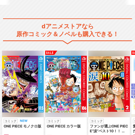
dアニメストアなら
原作コミック＆ノベルも購入できる！
コミック
コミック
コミック
ONE PIECE モノクロ版
ONE PIECE カラー版
ファンが選ぶONE PIEC
E“涙”ベスト10！！ ～