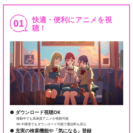
快適・便利にアニメを視
聴！
ダウンロード視聴OK
移動中でも高画質アニメが視聴可能
Wi-Fi環境でもダウンロード可能で通信料も安心
充実の検索機能や「気になる」登録