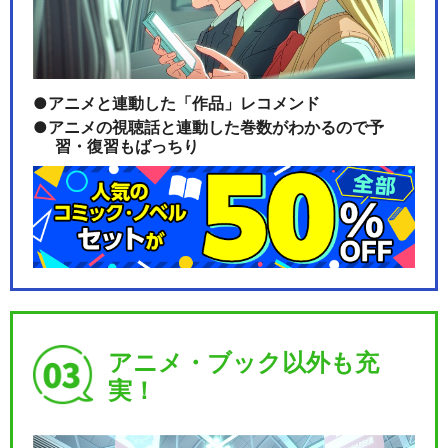
アニメと連動した「作品」レコメンド
アニメの視聴話と連動した巻数がわかるので予
習・復習もばっちり
アニメ・ブック以外も充
実！