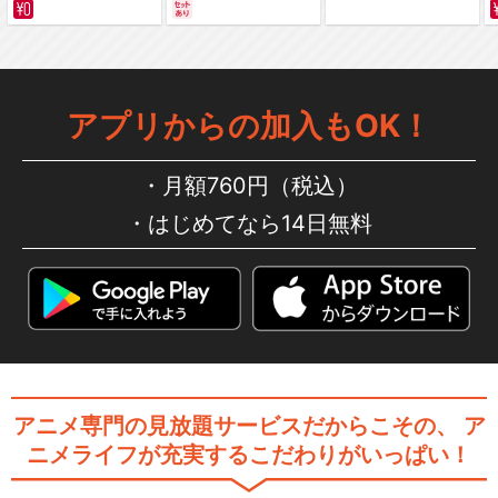
サバイバルの海 超新星
編～ カラー版
アプリからの加入もOK！
月額760円（税込）
はじめてなら14日無料
アニメ専門の見放題サービスだからこその、
ア
ニメライフが充実するこだわりがいっぱい！