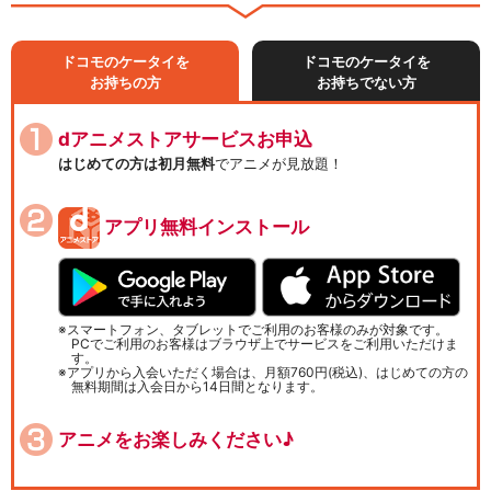
ドコモのケータイを
ドコモのケータイを
お持ちの方
お持ちでない方
dアニメストアサービスお申込
はじめての方は初月無料
でアニメが見放題！
アプリ無料インストール
スマートフォン、タブレットでご利用のお客様のみが対象です。
PCでご利用のお客様はブラウザ上でサービスをご利用いただけま
す。
アプリから入会いただく場合は、月額760円(税込)、はじめての方の
無料期間は入会日から14日間となります。
アニメをお楽しみください♪