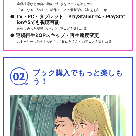
声優検索など独自の機能で好きなアニメを楽しめる
「気になる」登録で、新作アニメの最新話の追加をお知らせ
TV・PC・タブレット・PlayStation®4・PlayStat
ion®5でも視聴可能
自分に合った環境でいつでもアニメを楽しめる
連続再生&OPスキップ・再生速度変更
ストーリーに熱中しながら、1日にたくさんのアニメを楽しめる
ブック購入でもっと楽しも
う！