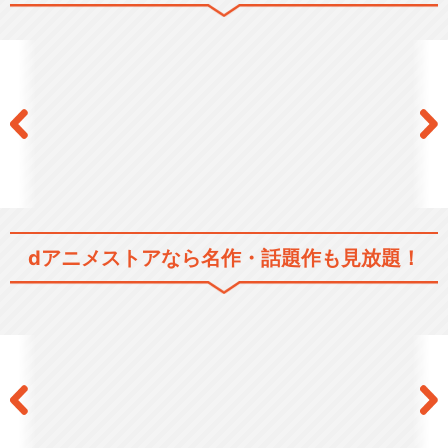
閉じる
dアニメストアなら
名作・話題作も見放題！