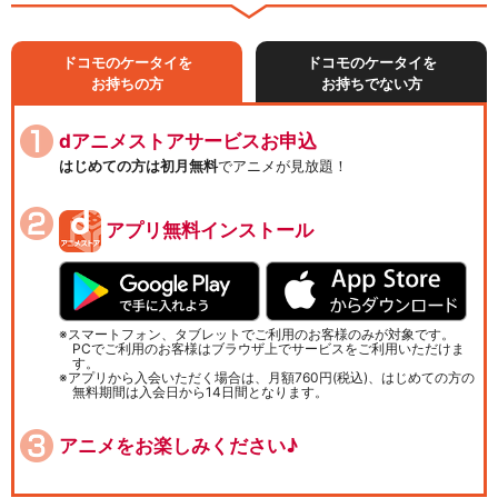
ドコモのケータイを
ドコモのケータイを
お持ちの方
お持ちでない方
dアニメストアサービスお申込
はじめての方は初月無料
でアニメが見放題！
アプリ無料インストール
スマートフォン、タブレットでご利用のお客様のみが対象です。
PCでご利用のお客様はブラウザ上でサービスをご利用いただけま
す。
アプリから入会いただく場合は、月額760円(税込)、はじめての方の
無料期間は入会日から14日間となります。
アニメをお楽しみください♪