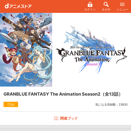
ログイン
さがす
メニュー
GRANBLUE FANTASY The Animation Season2
（全13話）
気になる登録数：
23830
720p
関連ブック