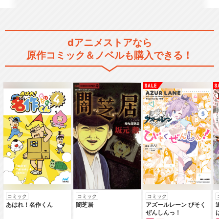
dアニメストアなら
原作コミック＆ノベルも購入できる！
コミック
コミック
コミック
あはれ！名作くん
闇芝居
アズールレーン びそく
ぜんしんっ！