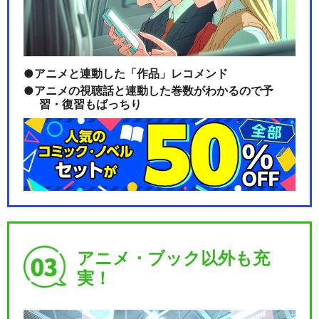
アニメと連動した「作品」レコメンド
アニメの視聴話と連動した巻数がわかるので予
習・復習もばっちり
アニメ・ブック以外も充
実！