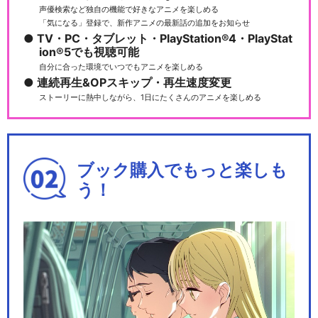
声優検索など独自の機能で好きなアニメを楽しめる
「気になる」登録で、新作アニメの最新話の追加をお知らせ
TV・PC・タブレット・PlayStation®4・PlayStat
ion®5でも視聴可能
自分に合った環境でいつでもアニメを楽しめる
連続再生&OPスキップ・再生速度変更
ストーリーに熱中しながら、1日にたくさんのアニメを楽しめる
ブック購入でもっと楽しも
う！