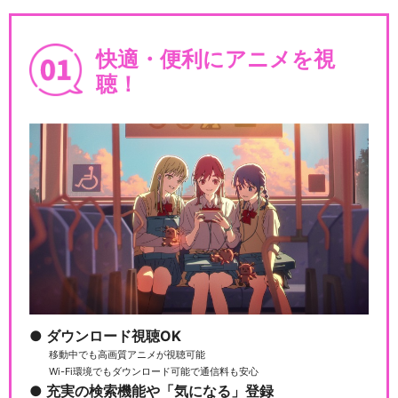
快適・便利にアニメを視
聴！
ダウンロード視聴OK
移動中でも高画質アニメが視聴可能
Wi-Fi環境でもダウンロード可能で通信料も安心
充実の検索機能や「気になる」登録