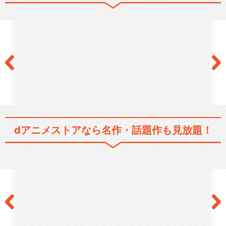
ぐらぶるっ！
閉じる
dアニメストアなら
名作・話題作も見放題！