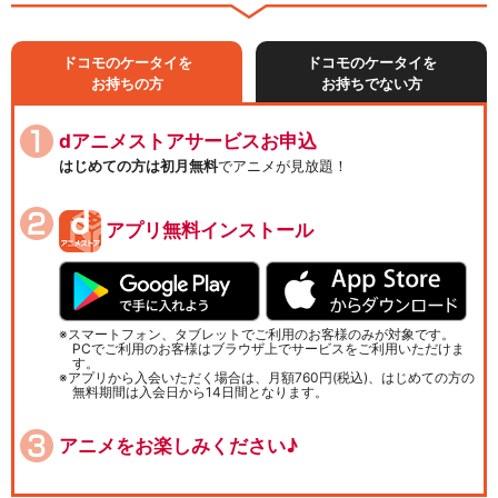
ドコモのケータイを
ドコモのケータイを
お持ちの方
お持ちでない方
dアニメストアサービスお申込
はじめての方は初月無料
でアニメが見放題！
アプリ無料インストール
スマートフォン、タブレットでご利用のお客様のみが対象です。
PCでご利用のお客様はブラウザ上でサービスをご利用いただけま
す。
アプリから入会いただく場合は、月額760円(税込)、はじめての方の
無料期間は入会日から14日間となります。
アニメをお楽しみください♪