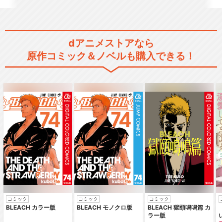
dアニメストアなら
原作コミック＆ノベルも購入できる！
コミック
コミック
コミック
BLEACH カラー版
BLEACH モノクロ版
BLEACH 獄頤鳴鳴篇 カ
ラー版