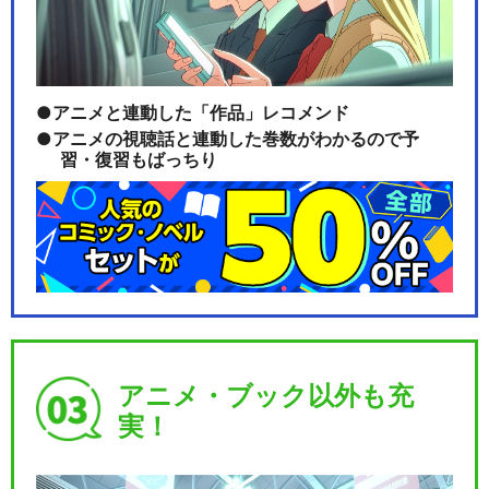
アニメと連動した「作品」レコメンド
アニメの視聴話と連動した巻数がわかるので予
習・復習もばっちり
アニメ・ブック以外も充
実！