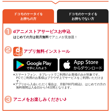
ドコモのケータイを
ドコモのケータイを
お持ちの方
お持ちでない方
dアニメストアサービスお申込
はじめての方は初月無料
でアニメが見放題！
アプリ無料インストール
スマートフォン、タブレットでご利用のお客様のみが対象です。
PCでご利用のお客様はブラウザ上でサービスをご利用いただけま
す。
アプリから入会いただく場合は、月額760円(税込)、はじめての方の
無料期間は入会日から14日間となります。
アニメをお楽しみください♪