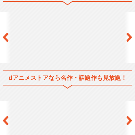
ちはやふる2
閉じる
dアニメストアなら
名作・話題作も見放題！