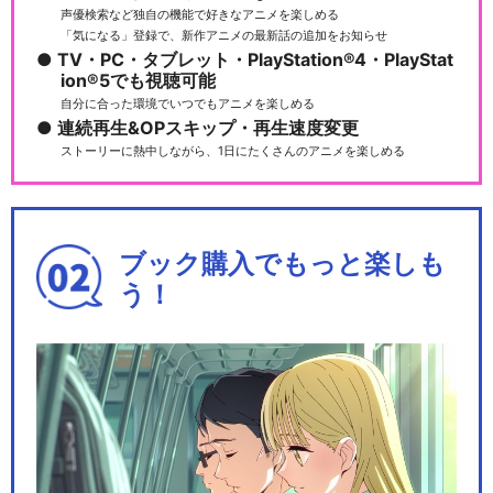
声優検索など独自の機能で好きなアニメを楽しめる
「気になる」登録で、新作アニメの最新話の追加をお知らせ
TV・PC・タブレット・PlayStation®4・PlayStat
ion®5でも視聴可能
自分に合った環境でいつでもアニメを楽しめる
連続再生&OPスキップ・再生速度変更
ストーリーに熱中しながら、1日にたくさんのアニメを楽しめる
ブック購入でもっと楽しも
う！