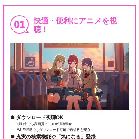
快適・便利にアニメを視
聴！
ダウンロード視聴OK
移動中でも高画質アニメが視聴可能
Wi-Fi環境でもダウンロード可能で通信料も安心
充実の検索機能や「気になる」登録