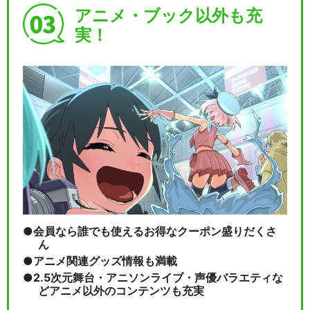
アニメ・ブック以外も充
実！
会員なら誰でも使えるお得なクーポン盛りだくさ
ん
アニメ関連グッズ情報も満載
2.5次元舞台・アニソンライブ・声優バラエティな
どアニメ以外のコンテンツも充実