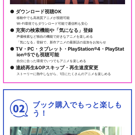
ダウンロード視聴OK
移動中でも高画質アニメが視聴可能
Wi-Fi環境でもダウンロード可能で通信料も安心
充実の検索機能や「気になる」登録
声優検索など独自の機能で好きなアニメを楽しめる
「気になる」登録で、新作アニメの最新話の追加をお知らせ
TV・PC・タブレット・PlayStation®4・PlayStat
ion®5でも視聴可能
自分に合った環境でいつでもアニメを楽しめる
連続再生&OPスキップ・再生速度変更
ストーリーに熱中しながら、1日にたくさんのアニメを楽しめる
ブック購入でもっと楽しも
う！