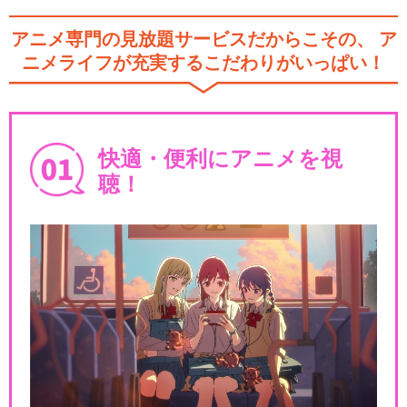
アニメ専門の見放題サービスだからこその、
ア
ニメライフが充実するこだわりがいっぱい！
快適・便利にアニメを視
聴！