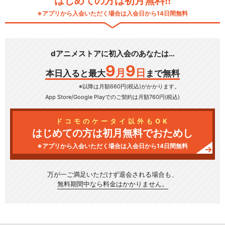
はじめての方は初月無料!!
※アプリから入会いただく場合は入会日から14日間無料
dアニメストアに初入会のあなたは…
9
9
月
日
本日入ると最大
まで無料
※以降は月額660円(税込)がかかります。
App Store/Google Play
でのご契約は月額760円(税込)
ドコモのケータイ以外もOK
はじめての方は初月無料でおためし
※アプリから入会いただく場合は入会日から14日間無料
万が一ご満足いただけず
退会される場合も、
無料期間中なら料金はかかりません。