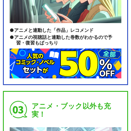
アニメと連動した「作品」レコメンド
アニメの視聴話と連動した巻数がわかるので予
習・復習もばっちり
アニメ・ブック以外も充
実！