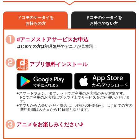
ドコモのケータイを
ドコモのケータイを
お持ちの方
お持ちでない方
dアニメストアサービスお申込
はじめての方は初月無料
でアニメが見放題！
アプリ無料インストール
スマートフォン、タブレットでご利用のお客様のみが対象です。
PCでご利用のお客様はブラウザ上でサービスをご利用いただけま
す。
アプリから入会いただく場合は、月額760円(税込)、はじめての方の
無料期間は入会日から14日間となります。
アニメをお楽しみください♪