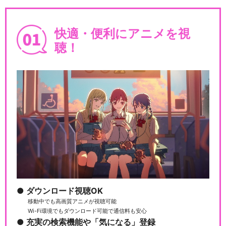
快適・便利にアニメを視
聴！
ダウンロード視聴OK
移動中でも高画質アニメが視聴可能
Wi-Fi環境でもダウンロード可能で通信料も安心
充実の検索機能や「気になる」登録