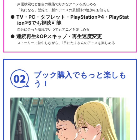
声優検索など独自の機能で好きなアニメを楽しめる
「気になる」登録で、新作アニメの最新話の追加をお知らせ
TV・PC・タブレット・PlayStation®4・PlayStat
ion®5でも視聴可能
自分に合った環境でいつでもアニメを楽しめる
連続再生&OPスキップ・再生速度変更
ストーリーに熱中しながら、1日にたくさんのアニメを楽しめる
ブック購入でもっと楽しも
う！