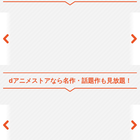
苺ましまろ OVA
閉じる
dアニメストアなら
名作・話題作も見放題！