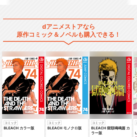
dアニメストアなら
原作コミック＆ノベルも購入できる！
コミック
コミック
コミック
BLEACH カラー版
BLEACH モノクロ版
BLEACH 獄頤鳴鳴篇 カ
ラー版