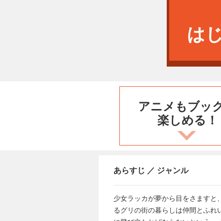
は
アニメもブッ
楽しめる！
あらすじ ／ ジャンル
少女ラッカが夢から目をさますと
るグリの街の暮らしは仲間とふれ