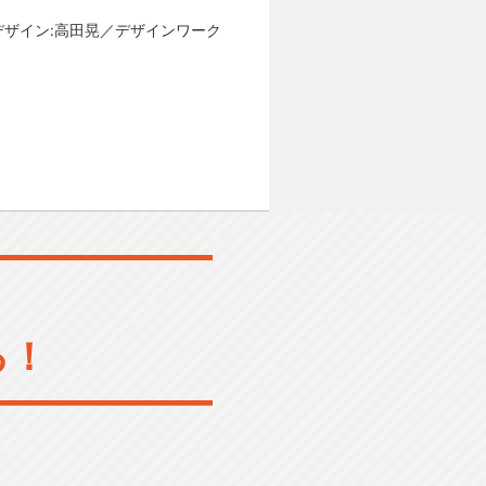
デザイン:高田晃／デザインワーク
る！