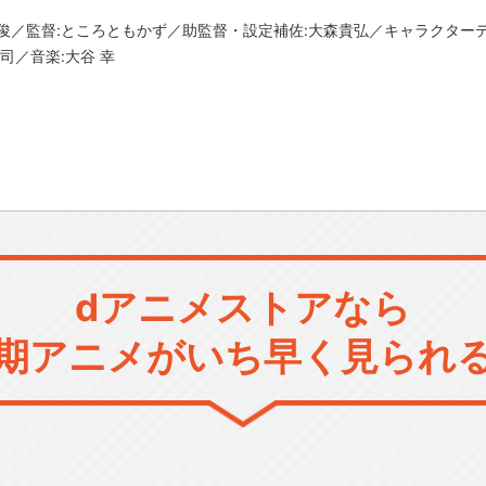
俊／監督:ところともかず／助監督・設定補佐:大森貴弘／キャラクター
司／音楽:大谷 幸
dアニメストアなら
期アニメがいち早く見られ