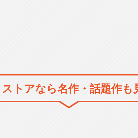
メストアなら
名作・話題作も