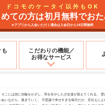
ドコモのケータイ以外もOK
じめての方は初月無料でおた
※アプリから入会いただく場合は入会日から14日間無料
クも
こだわりの機能／
お得なサービス
、そこには頭に光輪をかざし、羽を生やした少女達が迎えてくれる。 壁
いあいながら、過ぎていく。 不思議で幸せすぎる毎日だが、言伝えによ