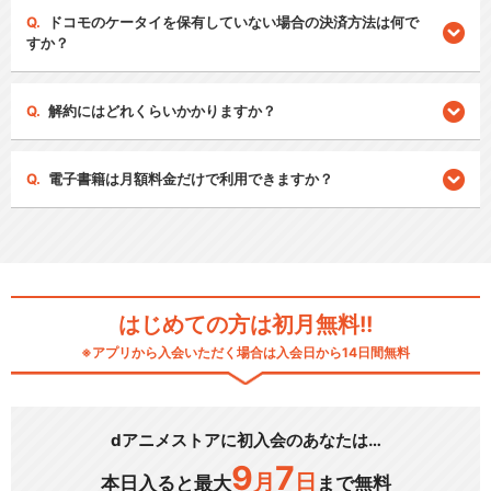
ドコモのケータイを保有していない場合の決済方法は何で
すか？
解約にはどれくらいかかりますか？
電子書籍は月額料金だけで利用できますか？
はじめての方は初月無料!!
※アプリから入会いただく場合は入会日から14日間無料
dアニメストアに初入会のあなたは…
9
7
月
日
本日入ると最大
まで無料