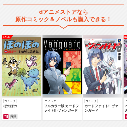
dアニメストアなら
戦争童話集「ふたつの胡桃」
原作コミック＆ノベルも購入できる！
戦争童話集「青い瞳の女の子
のお話」
閉じる
コミック
コミック
コミック
ぼのぼの
フルカラー版 カードフ
カードファイト‼ ヴァ
ァイト‼ ヴァンガード
ンガード