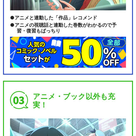
アニメと連動した「作品」レコメンド
アニメの視聴話と連動した巻数がわかるので予
習・復習もばっちり
アニメ・ブック以外も充
実！