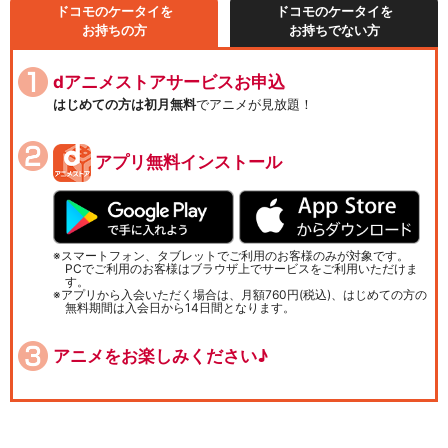
ドコモのケータイを
ドコモのケータイを
お持ちの方
お持ちでない方
dアニメストアサービスお申込
はじめての方は初月無料
でアニメが見放題！
アプリ無料インストール
スマートフォン、タブレットでご利用のお客様のみが対象です。
PCでご利用のお客様はブラウザ上でサービスをご利用いただけま
す。
アプリから入会いただく場合は、月額760円(税込)、はじめての方の
無料期間は入会日から14日間となります。
アニメをお楽しみください♪