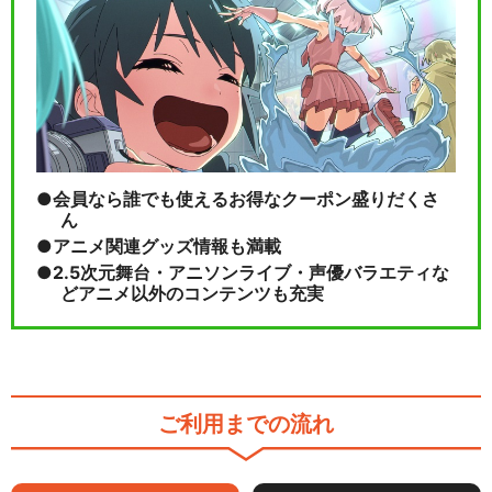
会員なら誰でも使えるお得なクーポン盛りだくさ
ん
アニメ関連グッズ情報も満載
2.5次元舞台・アニソンライブ・声優バラエティな
どアニメ以外のコンテンツも充実
ご利用までの流れ