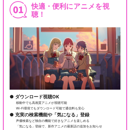
快適・便利にアニメを視
聴！
ダウンロード視聴OK
移動中でも高画質アニメが視聴可能
Wi-Fi環境でもダウンロード可能で通信料も安心
充実の検索機能や「気になる」登録
声優検索など独自の機能で好きなアニメを楽しめる
「気になる」登録で、新作アニメの最新話の追加をお知らせ