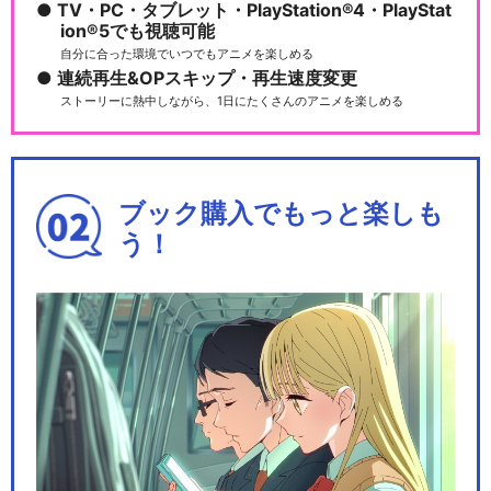
TV・PC・タブレット・PlayStation®4・PlayStat
ion®5でも視聴可能
自分に合った環境でいつでもアニメを楽しめる
連続再生&OPスキップ・再生速度変更
ストーリーに熱中しながら、1日にたくさんのアニメを楽しめる
ブック購入でもっと楽しも
う！