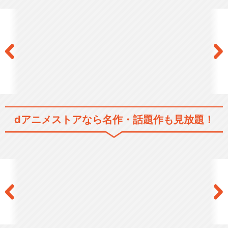
劇場版 甲虫王者ムシキング
～グレイテストチャン…
閉じる
dアニメストアなら
名作・話題作も見放題！