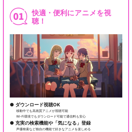
快適・便利にアニメを視
聴！
ダウンロード視聴OK
移動中でも高画質アニメが視聴可能
Wi-Fi環境でもダウンロード可能で通信料も安心
充実の検索機能や「気になる」登録
声優検索など独自の機能で好きなアニメを楽しめる