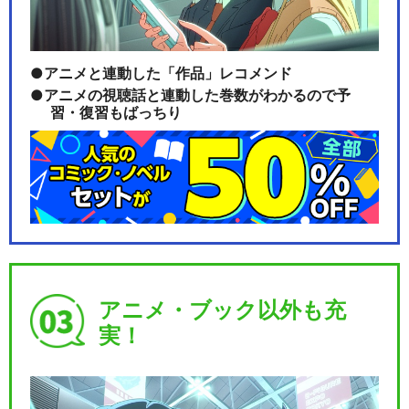
アニメと連動した「作品」レコメンド
アニメの視聴話と連動した巻数がわかるので予
習・復習もばっちり
アニメ・ブック以外も充
実！