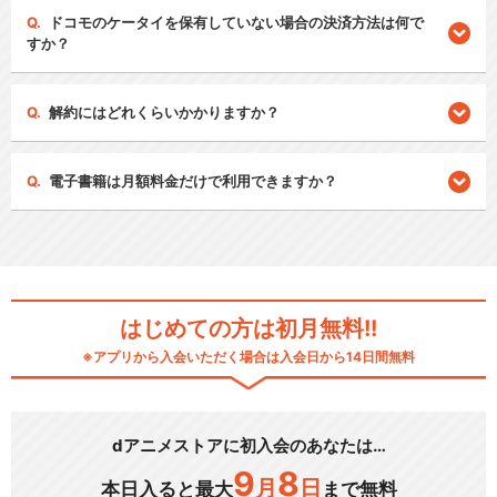
ドコモのケータイを保有していない場合の決済方法は何で
すか？
解約にはどれくらいかかりますか？
電子書籍は月額料金だけで利用できますか？
はじめての方は初月無料!!
※アプリから入会いただく場合は入会日から14日間無料
dアニメストアに初入会のあなたは…
9
8
月
日
本日入ると最大
まで無料