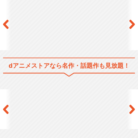
レレレの天才バカボン
dアニメストアなら
名作・話題作も見放題！
天才バカヴォン～蘇るフラン
ダースの犬～
閉じる