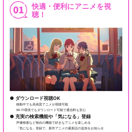
快適・便利にアニメを視
聴！
ダウンロード視聴OK
移動中でも高画質アニメが視聴可能
Wi-Fi環境でもダウンロード可能で通信料も安心
充実の検索機能や「気になる」登録
声優検索など独自の機能で好きなアニメを楽しめる
「気になる」登録で、新作アニメの最新話の追加をお知らせ