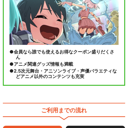
会員なら誰でも使えるお得なクーポン盛りだくさ
ん
アニメ関連グッズ情報も満載
2.5次元舞台・アニソンライブ・声優バラエティな
どアニメ以外のコンテンツも充実
ご利用までの流れ