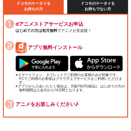
ドコモのケータイを
ドコモのケータイを
お持ちの方
お持ちでない方
dアニメストアサービスお申込
はじめての方は初月無料
でアニメが見放題！
アプリ無料インストール
スマートフォン、タブレットでご利用のお客様のみが対象です。
PCでご利用のお客様はブラウザ上でサービスをご利用いただけま
す。
アプリから入会いただく場合は、月額760円(税込)、はじめての方の
無料期間は入会日から14日間となります。
アニメをお楽しみください♪