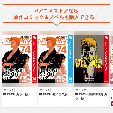
dアニメストアなら
原作コミック＆ノベルも購入できる！
コミック
コミック
コミック
BLEACH カラー版
BLEACH モノクロ版
BLEACH 獄頤鳴鳴篇 カ
ラー版