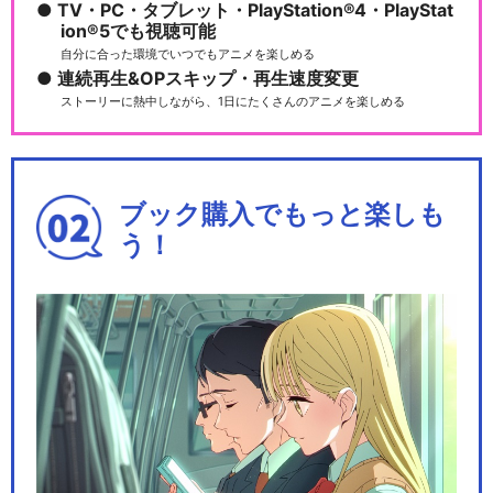
TV・PC・タブレット・PlayStation®4・PlayStat
ion®5でも視聴可能
自分に合った環境でいつでもアニメを楽しめる
連続再生&OPスキップ・再生速度変更
ストーリーに熱中しながら、1日にたくさんのアニメを楽しめる
ブック購入でもっと楽しも
う！