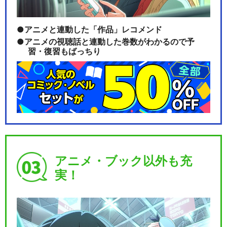
アニメと連動した「作品」レコメンド
アニメの視聴話と連動した巻数がわかるので予
習・復習もばっちり
アニメ・ブック以外も充
実！