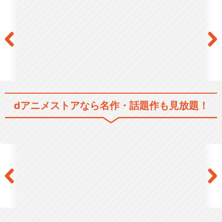
dアニメストアなら
名作・話題作も見放題！