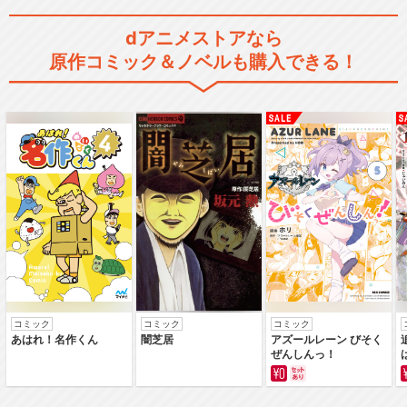
dアニメストアなら
原作コミック＆ノベルも購入できる！
コミック
コミック
コミック
あはれ！名作くん
闇芝居
アズールレーン びそく
ぜんしんっ！