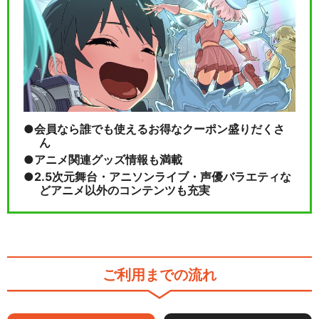
会員なら誰でも使えるお得なクーポン盛りだくさ
ん
アニメ関連グッズ情報も満載
2.5次元舞台・アニソンライブ・声優バラエティな
どアニメ以外のコンテンツも充実
ご利用までの流れ