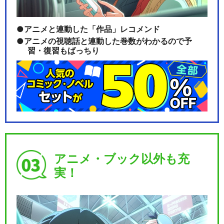
アニメと連動した「作品」レコメンド
アニメの視聴話と連動した巻数がわかるので予
習・復習もばっちり
アニメ・ブック以外も充
実！