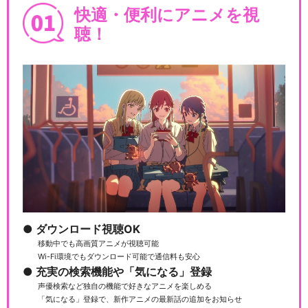
快適・便利にアニメを視
聴！
ダウンロード視聴OK
移動中でも高画質アニメが視聴可能
Wi-Fi環境でもダウンロード可能で通信料も安心
充実の検索機能や「気になる」登録
声優検索など独自の機能で好きなアニメを楽しめる
「気になる」登録で、新作アニメの最新話の追加をお知らせ