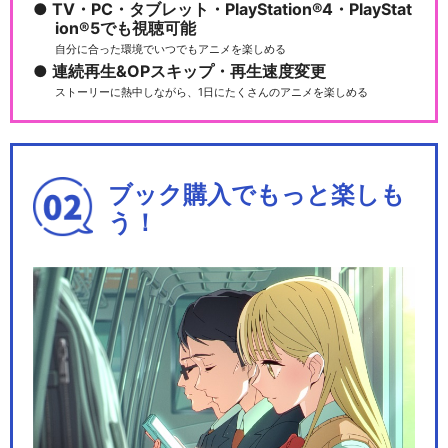
TV・PC・タブレット・PlayStation®4・PlayStat
ion®5でも視聴可能
自分に合った環境でいつでもアニメを楽しめる
連続再生&OPスキップ・再生速度変更
ストーリーに熱中しながら、1日にたくさんのアニメを楽しめる
ブック購入でもっと楽しも
う！