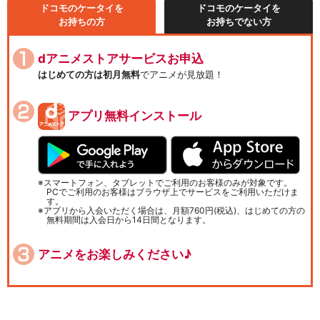
ドコモのケータイを
ドコモのケータイを
お持ちの方
お持ちでない方
dアニメストアサービスお申込
はじめての方は初月無料
でアニメが見放題！
アプリ無料インストール
スマートフォン、タブレットでご利用のお客様のみが対象です。
PCでご利用のお客様はブラウザ上でサービスをご利用いただけま
す。
アプリから入会いただく場合は、月額760円(税込)、はじめての方の
無料期間は入会日から14日間となります。
アニメをお楽しみください♪