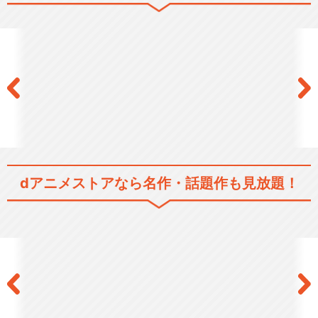
dアニメストアなら
名作・話題作も見放題！