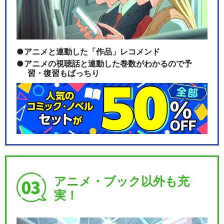
アニメと連動した「作品」レコメンド
アニメの視聴話と連動した巻数がわかるので予
習・復習もばっちり
アニメ・ブック以外も充
実！