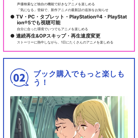
声優検索など独自の機能で好きなアニメを楽しめる
「気になる」登録で、新作アニメの最新話の追加をお知らせ
TV・PC・タブレット・PlayStation®4・PlayStat
ion®5でも視聴可能
自分に合った環境でいつでもアニメを楽しめる
連続再生&OPスキップ・再生速度変更
ストーリーに熱中しながら、1日にたくさんのアニメを楽しめる
ブック購入でもっと楽しも
う！