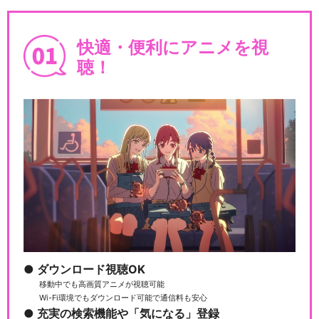
快適・便利にアニメを視
聴！
ダウンロード視聴OK
移動中でも高画質アニメが視聴可能
Wi-Fi環境でもダウンロード可能で通信料も安心
充実の検索機能や「気になる」登録