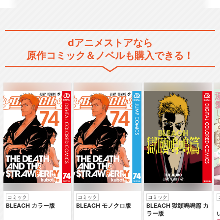
dアニメストアなら
原作コミック＆ノベルも購入できる！
コミック
コミック
コミック
BLEACH カラー版
BLEACH モノクロ版
BLEACH 獄頤鳴鳴篇 カ
ラー版