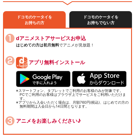
ドコモのケータイを
ドコモのケータイを
お持ちの方
お持ちでない方
dアニメストアサービスお申込
はじめての方は初月無料
でアニメが見放題！
アプリ無料インストール
スマートフォン、タブレットでご利用のお客様のみが対象です。
PCでご利用のお客様はブラウザ上でサービスをご利用いただけま
す。
アプリから入会いただく場合は、月額760円(税込)、はじめての方の
無料期間は入会日から14日間となります。
アニメをお楽しみください♪