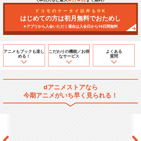
ドコモのケータイ以外もOK
はじめての方は初月無料でおためし
※アプリから入会いただく場合は入会日から14日間無料
アニメもブックも
楽し
こだわりの機能／
お得
よくある
める！
なサービス
質問
dアニメストアなら
今期アニメがいち早く見られる！