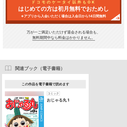
ドコモのケータイ以外もOK
はじめての方は初月無料でおためし
※アプリから入会いただく場合は入会日から14日間無料
万が一ご満足いただけず
退会される場合も、
無料期間中なら料金はかかりません。
関連ブック（電子書籍）
この作品を電子書籍で読めます
コミック
おじゃる丸 1