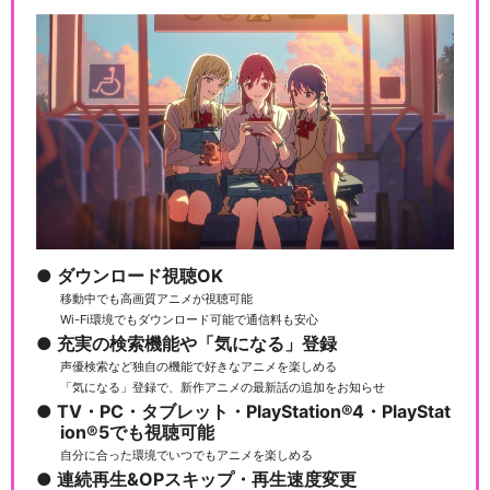
ダウンロード視聴OK
移動中でも高画質アニメが視聴可能
Wi-Fi環境でもダウンロード可能で通信料も安心
充実の検索機能や「気になる」登録
声優検索など独自の機能で好きなアニメを楽しめる
「気になる」登録で、新作アニメの最新話の追加をお知らせ
TV・PC・タブレット・PlayStation®4・PlayStat
ion®5でも視聴可能
自分に合った環境でいつでもアニメを楽しめる
連続再生&OPスキップ・再生速度変更