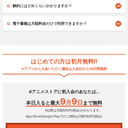
解約にはどれくらいかかりますか？
電子書籍は月額料金だけで利用できますか？
はじめての方は初月無料!!
※アプリから入会いただく場合は入会日から14日間無料
dアニメストアに初入会のあなたは…
9
9
月
日
本日入ると最大
まで無料
※以降は月額660円(税込)がかかります。
App Store/Google Play
でのご契約は月額760円(税込)