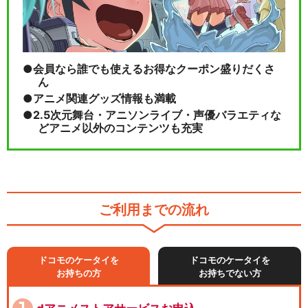
会員なら誰でも使えるお得なクーポン盛りだくさ
ん
アニメ関連グッズ情報も満載
2.5次元舞台・アニソンライブ・声優バラエティな
どアニメ以外のコンテンツも充実
ご利用までの流れ
ドコモのケータイを
ドコモのケータイを
お持ちの方
お持ちでない方