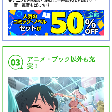
アニメの視聴話と連動した巻数がわかるので予
習・復習もばっちり
アニメ・ブック以外も充
実！