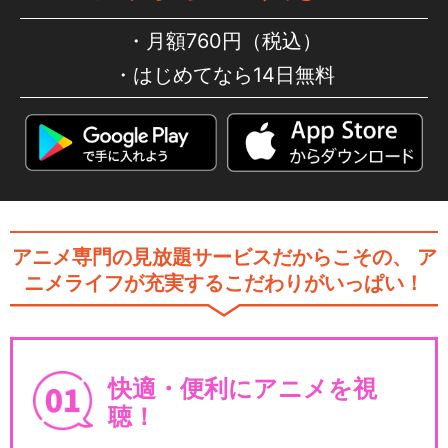
月額760円（税込）
はじめてなら14日無料
アニメ専門の見放題サービスだからこその、
ア
ニメライフが充実するこだわりがいっぱい！
快適・便利にアニメを視
聴！