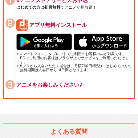
dアニメストアサービスお申込
はじめての方は初月無料
でアニメが見放題！
アプリ無料インストール
スマートフォン、タブレットでご利用のお客様のみが対象です。
PCでご利用のお客様はブラウザ上でサービスをご利用いただけま
す。
アプリから入会いただく場合は、月額760円(税込)、はじめての方の
無料期間は入会日から14日間となります。
アニメをお楽しみください♪
よくある質問