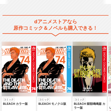
dアニメストアなら
原作コミック＆ノベルも購入できる！
コミック
コミック
コミック
BLEACH カラー版
BLEACH モノクロ版
BLEACH 獄頤鳴鳴篇 カ
ラー版