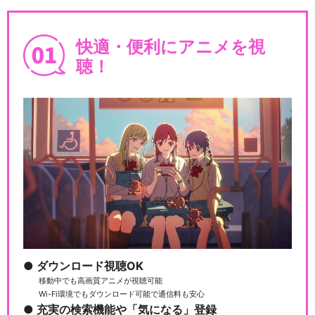
快適・便利にアニメを視
聴！
ダウンロード視聴OK
移動中でも高画質アニメが視聴可能
Wi-Fi環境でもダウンロード可能で通信料も安心
充実の検索機能や「気になる」登録