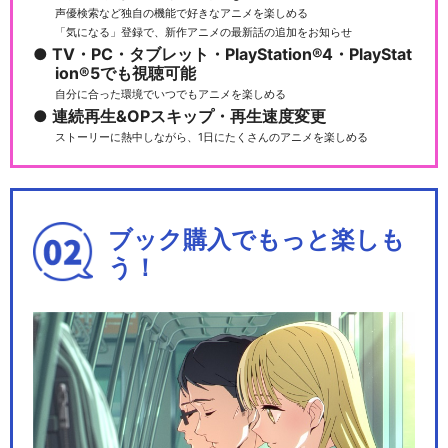
声優検索など独自の機能で好きなアニメを楽しめる
「気になる」登録で、新作アニメの最新話の追加をお知らせ
TV・PC・タブレット・PlayStation®4・PlayStat
ion®5でも視聴可能
自分に合った環境でいつでもアニメを楽しめる
連続再生&OPスキップ・再生速度変更
ストーリーに熱中しながら、1日にたくさんのアニメを楽しめる
ブック購入でもっと楽しも
う！