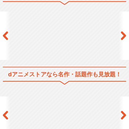
シリーズ／関連のアニメ作品
orange
閉じる
dアニメストアなら
名作・話題作も見放題！