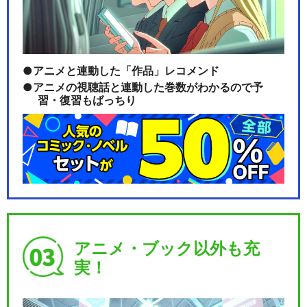
アニメと連動した「作品」レコメンド
アニメの視聴話と連動した巻数がわかるので予
習・復習もばっちり
アニメ・ブック以外も充
実！