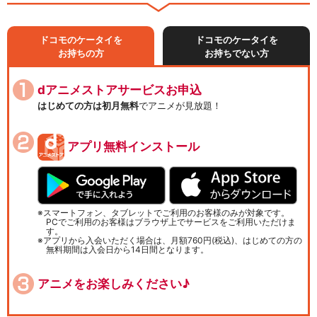
ドコモのケータイを
ドコモのケータイを
お持ちの方
お持ちでない方
dアニメストアサービスお申込
はじめての方は初月無料
でアニメが見放題！
アプリ無料インストール
スマートフォン、タブレットでご利用のお客様のみが対象です。
PCでご利用のお客様はブラウザ上でサービスをご利用いただけま
す。
アプリから入会いただく場合は、月額760円(税込)、はじめての方の
無料期間は入会日から14日間となります。
アニメをお楽しみください♪