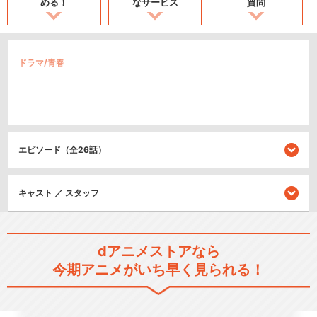
める！
なサービス
質問
ドラマ/青春
エピソード（全26話）
キャスト ／ スタッフ
dアニメストアなら
今期アニメがいち早く見られる！