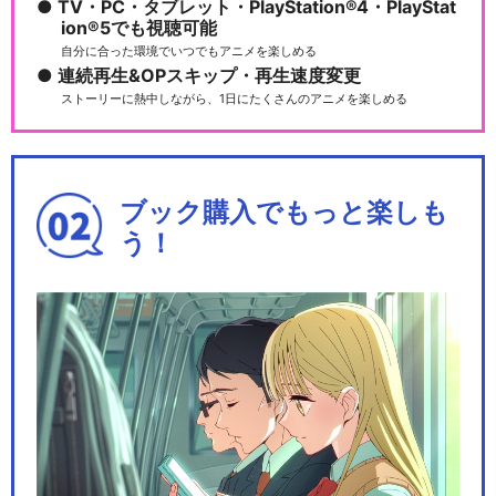
TV・PC・タブレット・PlayStation®4・PlayStat
ion®5でも視聴可能
自分に合った環境でいつでもアニメを楽しめる
連続再生&OPスキップ・再生速度変更
ストーリーに熱中しながら、1日にたくさんのアニメを楽しめる
ブック購入でもっと楽しも
う！