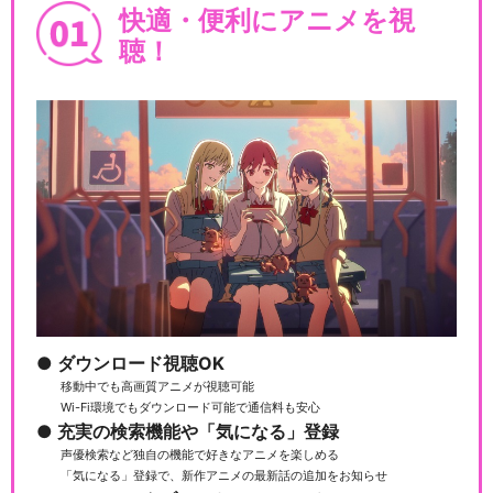
快適・便利にアニメを視
聴！
ダウンロード視聴OK
移動中でも高画質アニメが視聴可能
Wi-Fi環境でもダウンロード可能で通信料も安心
充実の検索機能や「気になる」登録
声優検索など独自の機能で好きなアニメを楽しめる
「気になる」登録で、新作アニメの最新話の追加をお知らせ