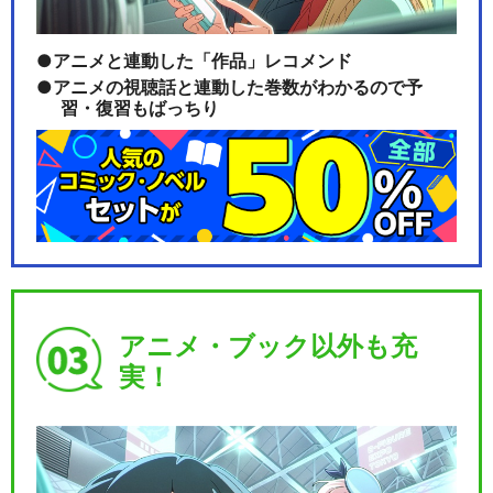
アニメと連動した「作品」レコメンド
アニメの視聴話と連動した巻数がわかるので予
習・復習もばっちり
アニメ・ブック以外も充
実！