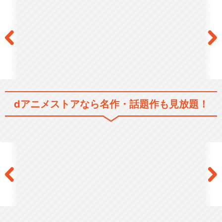
dアニメストアなら
名作・話題作も見放題！