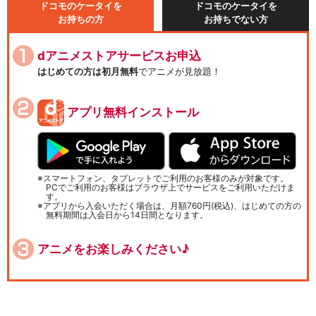
ドコモのケータイを
ドコモのケータイを
お持ちの方
お持ちでない方
dアニメストアサービスお申込
はじめての方は初月無料
でアニメが見放題！
アプリ無料インストール
スマートフォン、タブレットでご利用のお客様のみが対象です。
PCでご利用のお客様はブラウザ上でサービスをご利用いただけま
す。
アプリから入会いただく場合は、月額760円(税込)、はじめての方の
無料期間は入会日から14日間となります。
アニメをお楽しみください♪