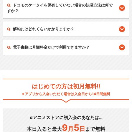
ドコモのケータイを保有していない場合の決済方法は何で
すか？
解約にはどれくらいかかりますか？
電子書籍は月額料金だけで利用できますか？
はじめての方は初月無料!!
※アプリから入会いただく場合は入会日から14日間無料
dアニメストアに初入会のあなたは…
9
5
月
日
本日入ると最大
まで無料