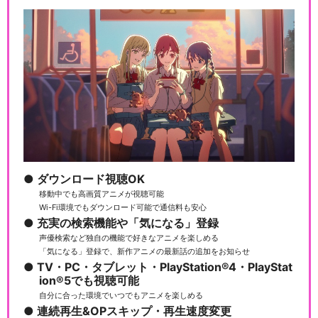
ダウンロード視聴OK
移動中でも高画質アニメが視聴可能
Wi-Fi環境でもダウンロード可能で通信料も安心
充実の検索機能や「気になる」登録
声優検索など独自の機能で好きなアニメを楽しめる
「気になる」登録で、新作アニメの最新話の追加をお知らせ
TV・PC・タブレット・PlayStation®4・PlayStat
ion®5でも視聴可能
自分に合った環境でいつでもアニメを楽しめる
連続再生&OPスキップ・再生速度変更