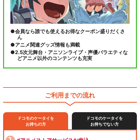
会員なら誰でも使えるお得なクーポン盛りだくさ
ん
アニメ関連グッズ情報も満載
2.5次元舞台・アニソンライブ・声優バラエティな
どアニメ以外のコンテンツも充実
ご利用までの流れ
ドコモのケータイを
ドコモのケータイを
お持ちの方
お持ちでない方