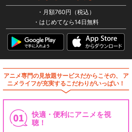
月額760円（税込）
はじめてなら14日無料
アニメ専門の見放題サービスだからこその、
ア
ニメライフが充実するこだわりがいっぱい！
快適・便利にアニメを視
聴！