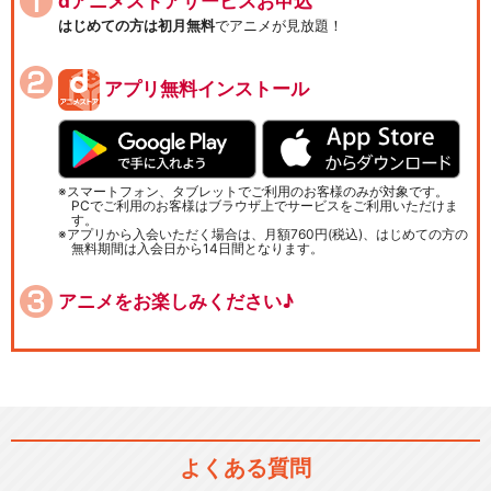
dアニメストアサービスお申込
はじめての方は初月無料
でアニメが見放題！
アプリ無料インストール
スマートフォン、タブレットでご利用のお客様のみが対象です。
PCでご利用のお客様はブラウザ上でサービスをご利用いただけま
す。
アプリから入会いただく場合は、月額760円(税込)、はじめての方の
無料期間は入会日から14日間となります。
アニメをお楽しみください♪
よくある質問