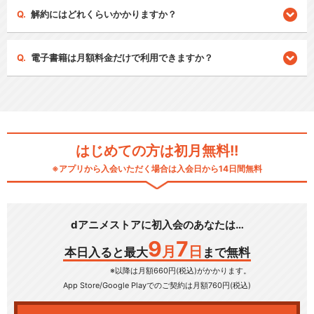
解約にはどれくらいかかりますか？
電子書籍は月額料金だけで利用できますか？
はじめての方は初月無料!!
※アプリから入会いただく場合は入会日から14日間無料
dアニメストアに初入会のあなたは…
9
7
月
日
本日入ると最大
まで無料
※以降は月額660円(税込)がかかります。
App Store/Google Play
でのご契約は月額760円(税込)