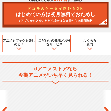
ドコモのケータイ以外もOK
はじめての方は初月無料でおためし
※アプリから入会いただく場合は入会日から14日間無料
アニメもブックも
楽し
こだわりの機能／
お得
よくある
める！
なサービス
質問
dアニメストアなら
今期アニメがいち早く見られる！