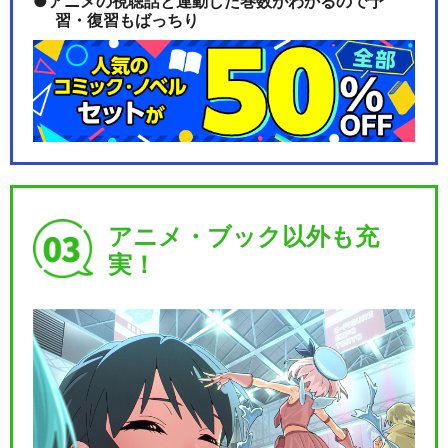
アニメの視聴話と連動した巻数がわかるので予
習・復習もばっちり
アニメ・ブック以外も充
実！