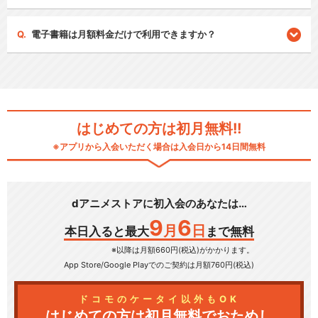
電子書籍は月額料金だけで利用できますか？
はじめての方は初月無料!!
※アプリから入会いただく場合は入会日から14日間無料
dアニメストアに初入会のあなたは…
9
6
月
日
本日入ると最大
まで無料
※以降は月額660円(税込)がかかります。
App Store/Google Play
でのご契約は月額760円(税込)
ドコモのケータイ以外もOK
はじめての方は初月無料でおためし