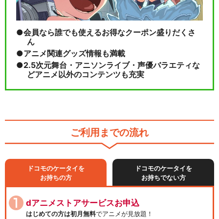
会員なら誰でも使えるお得なクーポン盛りだくさ
ん
アニメ関連グッズ情報も満載
2.5次元舞台・アニソンライブ・声優バラエティな
どアニメ以外のコンテンツも充実
ご利用までの流れ
ドコモのケータイを
ドコモのケータイを
お持ちの方
お持ちでない方
dアニメストアサービスお申込
はじめての方は初月無料
でアニメが見放題！