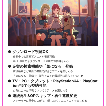
ダウンロード視聴OK
移動中でも高画質アニメが視聴可能
Wi-Fi環境でもダウンロード可能で通信料も安心
充実の検索機能や「気になる」登録
声優検索など独自の機能で好きなアニメを楽しめる
「気になる」登録で、新作アニメの最新話の追加をお知らせ
TV・PC・タブレット・PlayStation®4・PlayStat
ion®5でも視聴可能
自分に合った環境でいつでもアニメを楽しめる
連続再生&OPスキップ・再生速度変更
ストーリーに熱中しながら、1日にたくさんのアニメを楽しめる