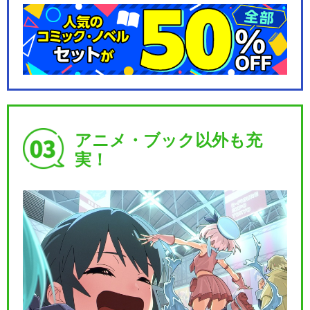
アニメ・ブック以外も充
実！