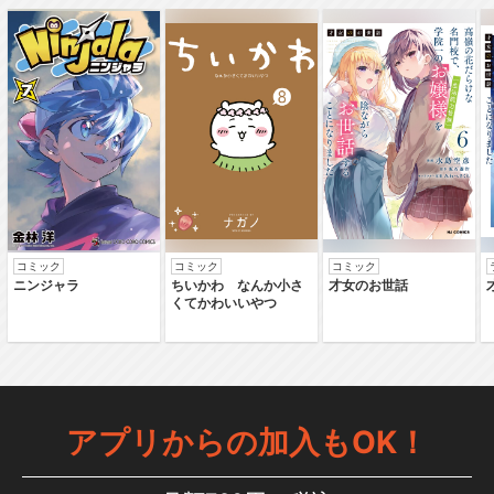
コミック
コミック
コミック
ニンジャラ
ちいかわ なんか小さ
才女のお世話
くてかわいいやつ
アプリからの加入もOK！