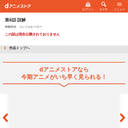
ログイン
さがす
メニュー
第8話 誤解
神鵰侠侶 コンドルヒーロー
この話は現在公開されておりません
作品トップへ
dアニメストアなら
今期アニメがいち早く見られる！