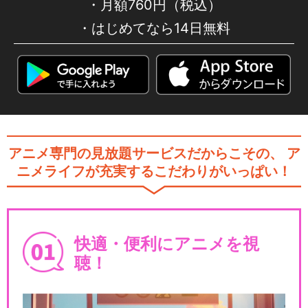
月額760円（税込）
はじめてなら14日無料
アニメ専門の見放題サービスだからこその、
ア
ニメライフが充実するこだわりがいっぱい！
快適・便利にアニメを視
聴！