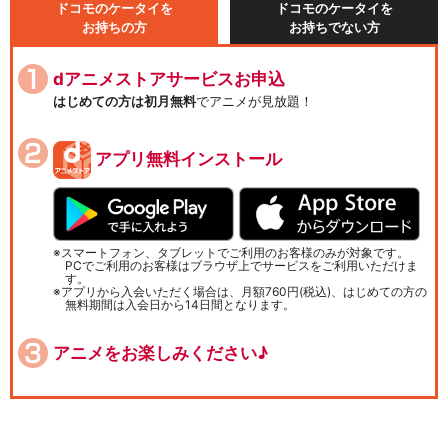
ドコモのケータイを
ドコモのケータイを
お持ちの方
お持ちでない方
dアニメストアサービスお申込
はじめての方は初月無料
でアニメが見放題！
アプリ無料インストール
スマートフォン、タブレットでご利用のお客様のみが対象です。
PCでご利用のお客様はブラウザ上でサービスをご利用いただけま
す。
アプリから入会いただく場合は、月額760円(税込)、はじめての方の
無料期間は入会日から14日間となります。
アニメをお楽しみください♪