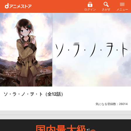
ログイン
さがす
メニュー
ソ・ラ・ノ・ヲ・ト
（全12話）
気になる登録数：
26014
国内最大級
※1