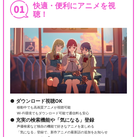
快適・便利にアニメを視
聴！
ダウンロード視聴OK
移動中でも高画質アニメが視聴可能
Wi-Fi環境でもダウンロード可能で通信料も安心
充実の検索機能や「気になる」登録
声優検索など独自の機能で好きなアニメを楽しめる
「気になる」登録で、新作アニメの最新話の追加をお知らせ