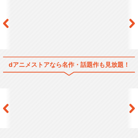
dアニメストアなら
名作・話題作も見放題！