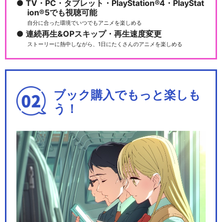
TV・PC・タブレット・PlayStation®4・PlayStat
ion®5でも視聴可能
自分に合った環境でいつでもアニメを楽しめる
連続再生&OPスキップ・再生速度変更
ストーリーに熱中しながら、1日にたくさんのアニメを楽しめる
ブック購入でもっと楽しも
う！