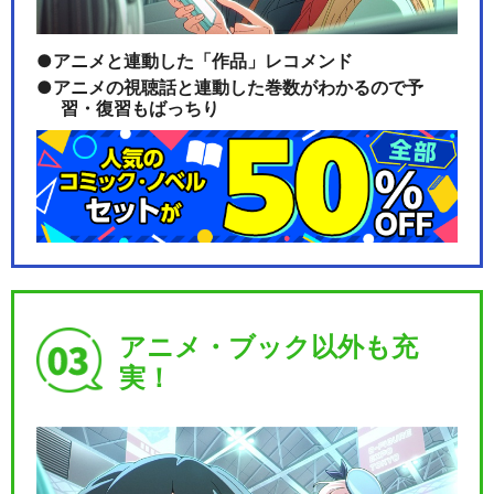
アニメと連動した「作品」レコメンド
アニメの視聴話と連動した巻数がわかるので予
習・復習もばっちり
アニメ・ブック以外も充
実！