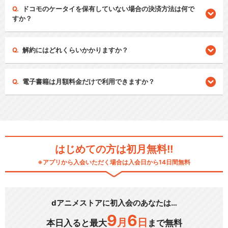
ドコモのケータイを保有していない場合の決済方法は何で
すか？
解約にはどれくらいかかりますか？
電子書籍は月額料金だけで利用できますか？
はじめての方は初月無料!!
※アプリから入会いただく場合は入会日から14日間無料
dアニメストアに初入会のあなたは…
9
6
月
日
本日入ると最大
まで無料