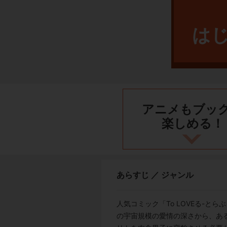
は
アニメもブッ
楽しめる！
あらすじ ／ ジャンル
人気コミック「To LOVEる-と
の宇宙規模の愛情の深さから、あ