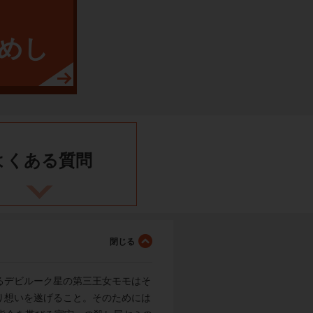
めし
よくある
質問
れるデビルーク星の第三王女モモはそ
り想いを遂げること。そのためには