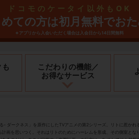
ドコモのケータイ以外もOK
じめての方は初月無料でおた
※アプリから入会いただく場合は入会日から14日間無料
クも
こだわりの機能／
お得なサービス
らぶる- ダークネス」を原作にしたTVアニメの第2シリーズ。リトに惹か
る計画を思いつく。それはリトのためにハーレムを形成、その側室とな