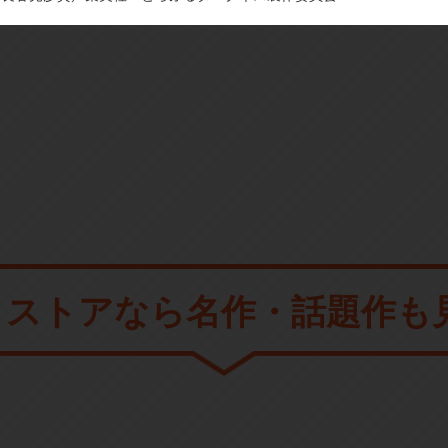
メストアなら
名作・話題作も