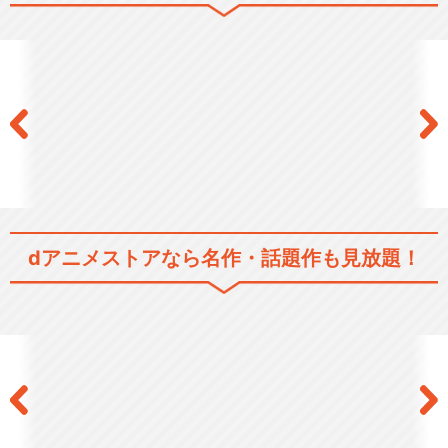
サイボーグ009 THE CYBOR
G SOL…
サイボーグ009 ネメシス
dアニメストアなら
名作・話題作も見放題！
サイボーグ009 超銀河伝説
009 RE：CYBORG