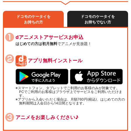
ドコモのケータイを
ドコモのケータイを
お持ちの方
お持ちでない方
dアニメストアサービスお申込
はじめての方は初月無料
でアニメが見放題！
アプリ無料インストール
スマートフォン、タブレットでご利用のお客様のみが対象です。
PCでご利用のお客様はブラウザ上でサービスをご利用いただけま
す。
アプリから入会いただく場合は、月額760円(税込)、はじめての方の
無料期間は入会日から14日間となります。
アニメをお楽しみください♪