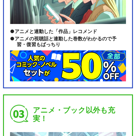
アニメと連動した「作品」レコメンド
アニメの視聴話と連動した巻数がわかるので予
習・復習もばっちり
アニメ・ブック以外も充
実！