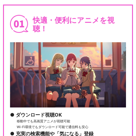
快適・便利にアニメを視
聴！
ダウンロード視聴OK
移動中でも高画質アニメが視聴可能
Wi-Fi環境でもダウンロード可能で通信料も安心
充実の検索機能や「気になる」登録