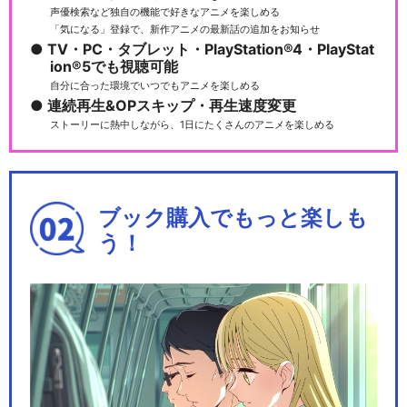
声優検索など独自の機能で好きなアニメを楽しめる
「気になる」登録で、新作アニメの最新話の追加をお知らせ
TV・PC・タブレット・PlayStation®4・PlayStat
ion®5でも視聴可能
自分に合った環境でいつでもアニメを楽しめる
連続再生&OPスキップ・再生速度変更
ストーリーに熱中しながら、1日にたくさんのアニメを楽しめる
ブック購入でもっと楽しも
う！