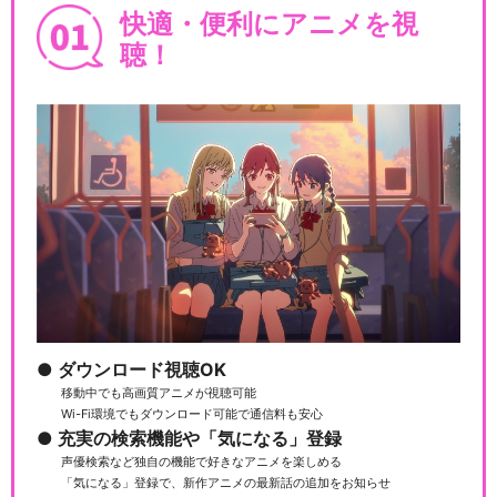
快適・便利にアニメを視
聴！
ダウンロード視聴OK
移動中でも高画質アニメが視聴可能
Wi-Fi環境でもダウンロード可能で通信料も安心
充実の検索機能や「気になる」登録
声優検索など独自の機能で好きなアニメを楽しめる
「気になる」登録で、新作アニメの最新話の追加をお知らせ