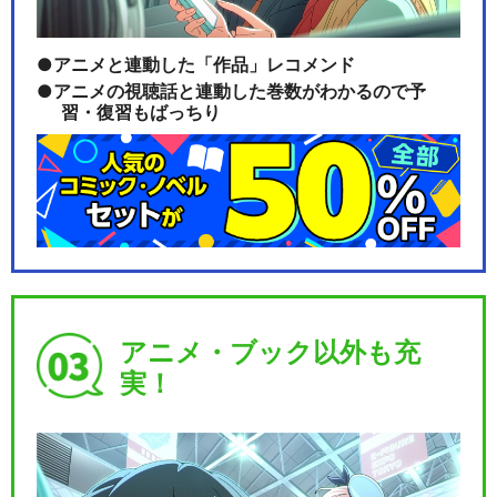
アニメと連動した「作品」レコメンド
アニメの視聴話と連動した巻数がわかるので予
習・復習もばっちり
アニメ・ブック以外も充
実！