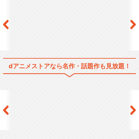
閉じる
dアニメストアなら
名作・話題作も見放題！