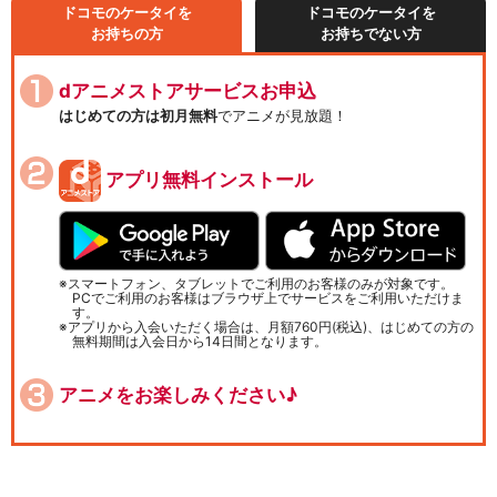
ドコモのケータイを
ドコモのケータイを
お持ちの方
お持ちでない方
dアニメストアサービスお申込
はじめての方は初月無料
でアニメが見放題！
アプリ無料インストール
スマートフォン、タブレットでご利用のお客様のみが対象です。
PCでご利用のお客様はブラウザ上でサービスをご利用いただけま
す。
アプリから入会いただく場合は、月額760円(税込)、はじめての方の
無料期間は入会日から14日間となります。
アニメをお楽しみください♪