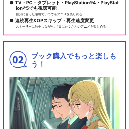
TV・PC・タブレット・PlayStation®4・PlayStat
ion®5でも視聴可能
自分に合った環境でいつでもアニメを楽しめる
連続再生&OPスキップ・再生速度変更
ストーリーに熱中しながら、1日にたくさんのアニメを楽しめる
ブック購入でもっと楽しも
う！