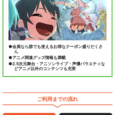
会員なら誰でも使えるお得なクーポン盛りだくさ
ん
アニメ関連グッズ情報も満載
2.5次元舞台・アニソンライブ・声優バラエティな
どアニメ以外のコンテンツも充実
ご利用までの流れ