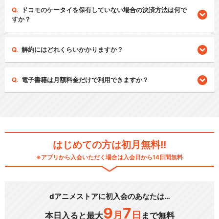
ドコモのケータイを保有していない場合の決済方法は何で
すか？
解約にはどれくらいかかりますか？
電子書籍は月額料金だけで利用できますか？
はじめての方は初月無料!!
※アプリから入会いただく場合は入会日から14日間無料
dアニメストアに初入会のあなたは…
9
7
月
日
本日入ると最大
まで無料