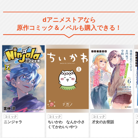
dアニメストアなら
原作コミック＆ノベルも購入できる！
コミック
コミック
コミック
ニンジャラ
ちいかわ なんか小さ
才女のお世話
くてかわいいやつ