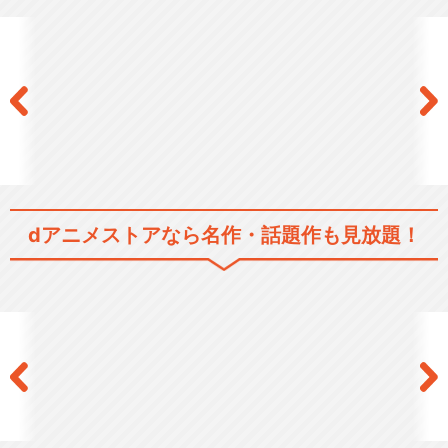
dアニメストアなら
名作・話題作も見放題！