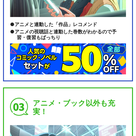
アニメと連動した「作品」レコメンド
アニメの視聴話と連動した巻数がわかるので予
習・復習もばっちり
アニメ・ブック以外も充
実！