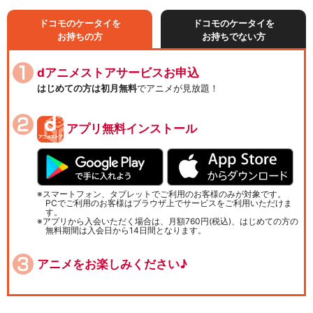
ドコモのケータイを
ドコモのケータイを
お持ちの方
お持ちでない方
dアニメストアサービスお申込
はじめての方は初月無料
でアニメが見放題！
アプリ無料インストール
スマートフォン、タブレットでご利用のお客様のみが対象です。
PCでご利用のお客様はブラウザ上でサービスをご利用いただけま
す。
アプリから入会いただく場合は、月額760円(税込)、はじめての方の
無料期間は入会日から14日間となります。
アニメをお楽しみください♪