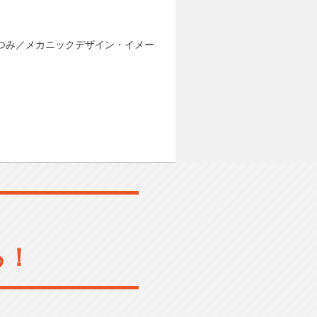
むつみ／メカニックデザイン・イメー
る！