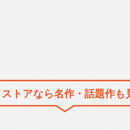
メストアなら
名作・話題作も