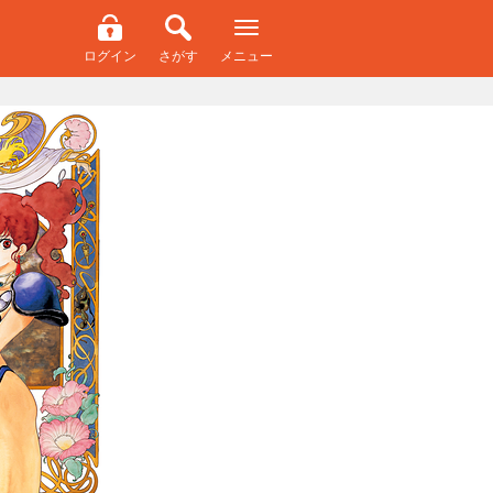
ログイン
さがす
メニュー