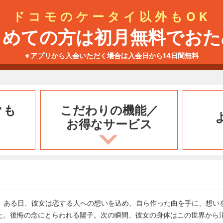
ドコモのケータイ以外もOK
じめての方は初月無料でおた
※アプリから入会いただく場合は入会日から14日間無料
クも
こだわりの機能／
お得なサービス
子。ある日、彼女は恋する人への想いを込め、自ら作った曲を手に、想い
た。後悔の念にとらわれる陽子。次の瞬間、彼女の身体はこの世界から