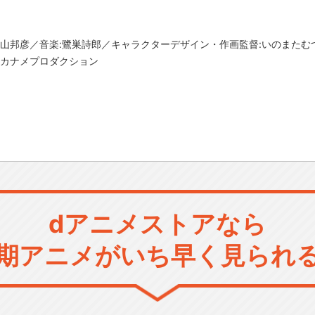
湯山邦彦／音楽:鷺巣詩郎／キャラクターデザイン・作画監督:いのまた
、カナメプロダクション
dアニメストアなら
期アニメがいち早く見られ