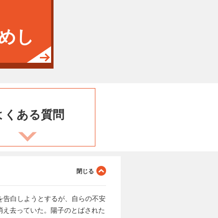
めし
よくある
質問
を告白しようとするが、自らの不安
消え去っていた。陽子のとばされた