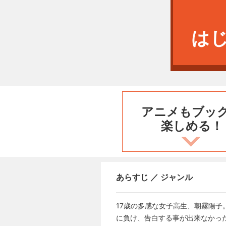
は
アニメもブッ
楽しめる！
あらすじ ／ ジャンル
17歳の多感な女子高生、朝霧陽
に負け、告白する事が出来なかっ