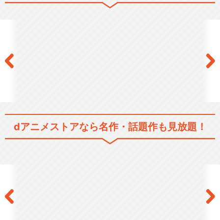
耐え子の日常 シーズン2
閉じる
dアニメストアなら
名作・話題作も見放題！