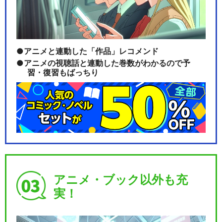
アニメと連動した「作品」レコメンド
アニメの視聴話と連動した巻数がわかるので予
習・復習もばっちり
アニメ・ブック以外も充
実！