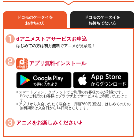
ドコモのケータイを
ドコモのケータイを
お持ちの方
お持ちでない方
dアニメストアサービスお申込
はじめての方は初月無料
でアニメが見放題！
アプリ無料インストール
スマートフォン、タブレットでご利用のお客様のみが対象です。
PCでご利用のお客様はブラウザ上でサービスをご利用いただけま
す。
アプリから入会いただく場合は、月額760円(税込)、はじめての方の
無料期間は入会日から14日間となります。
アニメをお楽しみください♪