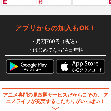
サバイバルの海 超新星
編～ カラー版
アプリからの加入もOK！
月額760円（税込）
はじめてなら14日無料
アニメ専門の見放題サービスだからこその、
ア
ニメライフが充実するこだわりがいっぱい！