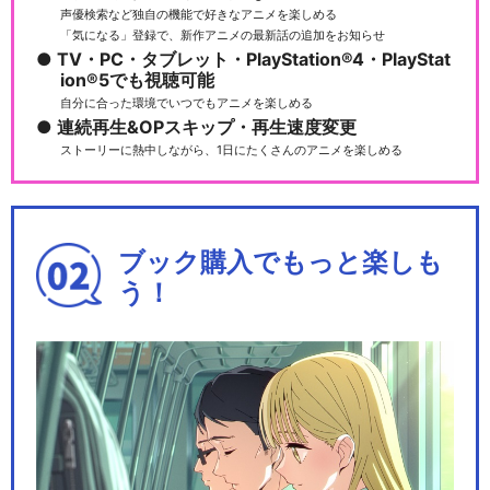
声優検索など独自の機能で好きなアニメを楽しめる
「気になる」登録で、新作アニメの最新話の追加をお知らせ
TV・PC・タブレット・PlayStation®4・PlayStat
ion®5でも視聴可能
自分に合った環境でいつでもアニメを楽しめる
連続再生&OPスキップ・再生速度変更
ストーリーに熱中しながら、1日にたくさんのアニメを楽しめる
ブック購入でもっと楽しも
う！