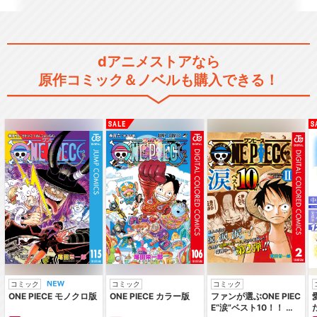
dアニメストアなら
原作コミック＆ノベルも購入できる！
コミック
コミック
コミック
ONE PIECE モノクロ版
ONE PIECE カラー版
ファンが選ぶONE PIEC
E“涙”ベスト10！！ ～