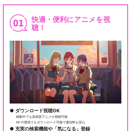
快適・便利にアニメを視
聴！
ダウンロード視聴OK
移動中でも高画質アニメが視聴可能
Wi-Fi環境でもダウンロード可能で通信料も安心
充実の検索機能や「気になる」登録