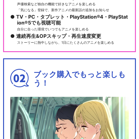
声優検索など独自の機能で好きなアニメを楽しめる
「気になる」登録で、新作アニメの最新話の追加をお知らせ
TV・PC・タブレット・PlayStation®4・PlayStat
ion®5でも視聴可能
自分に合った環境でいつでもアニメを楽しめる
連続再生&OPスキップ・再生速度変更
ストーリーに熱中しながら、1日にたくさんのアニメを楽しめる
ブック購入でもっと楽しも
う！