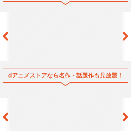
dアニメストアなら
名作・話題作も見放題！