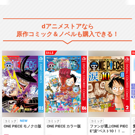
dアニメストアなら
原作コミック＆ノベルも購入できる！
コミック
コミック
コミック
ONE PIECE モノクロ版
ONE PIECE カラー版
ファンが選ぶONE PIEC
E“涙”ベスト10！！ ～