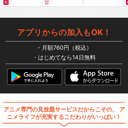
サバイバルの海 超新星
編～ カラー版
アプリからの加入もOK！
月額760円（税込）
はじめてなら14日無料
アニメ専門の見放題サービスだからこその、
ア
ニメライフが充実するこだわりがいっぱい！