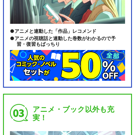
アニメと連動した「作品」レコメンド
アニメの視聴話と連動した巻数がわかるので予
習・復習もばっちり
アニメ・ブック以外も充
実！