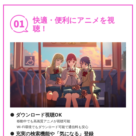
快適・便利にアニメを視
聴！
ダウンロード視聴OK
移動中でも高画質アニメが視聴可能
Wi-Fi環境でもダウンロード可能で通信料も安心
充実の検索機能や「気になる」登録