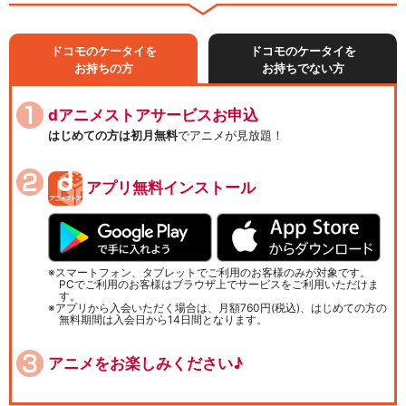
ドコモのケータイを
ドコモのケータイを
お持ちの方
お持ちでない方
dアニメストアサービスお申込
はじめての方は初月無料
でアニメが見放題！
アプリ無料インストール
スマートフォン、タブレットでご利用のお客様のみが対象です。
PCでご利用のお客様はブラウザ上でサービスをご利用いただけま
す。
アプリから入会いただく場合は、月額760円(税込)、はじめての方の
無料期間は入会日から14日間となります。
アニメをお楽しみください♪