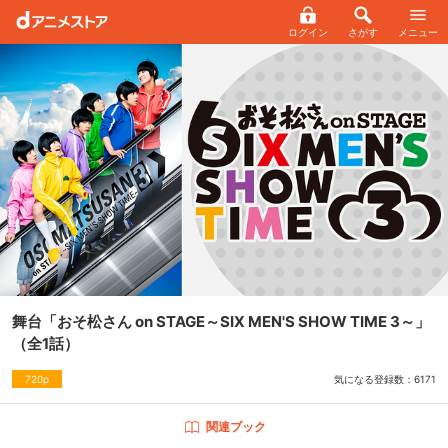
ログイン
さがす
メニュー
舞台「おそ松さん on STAGE～SIX MEN'S SHOW TIME 3～」
（全1話）
気になる登録数：
6171
720p
関連ブック