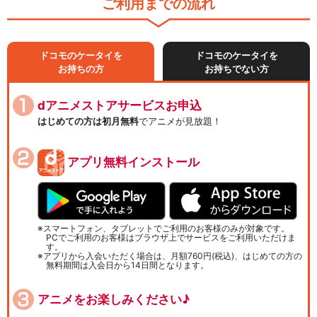
ご利用までの流れ
ドコモのケータイを
ドコモのケータイを
お持ちの方
お持ちでない方
dアニメストアサービスお申込
はじめての方は初月無料
でアニメが見放題！
アプリ無料インストール
スマートフォン、タブレットでご利用のお客様のみが対象です。
PCでご利用のお客様はブラウザ上でサービスをご利用いただけま
す。
アプリから入会いただく場合は、月額760円(税込)、はじめての方の
無料期間は入会日から14日間となります。
アニメをお楽しみください♪