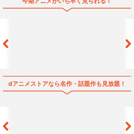
今期アニメがいち早く見られる！
おそ松さん
おそ松さん 第3.5話
dアニメストアなら
名作・話題作も見放題！
「おそ松さん」おうまでこば
なし
おそ松さん 第2期