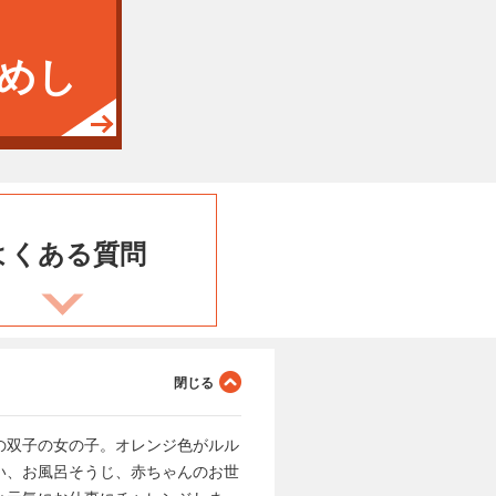
めし
よくある
質問
の双子の女の子。オレンジ色がルル
い、お風呂そうじ、赤ちゃんのお世