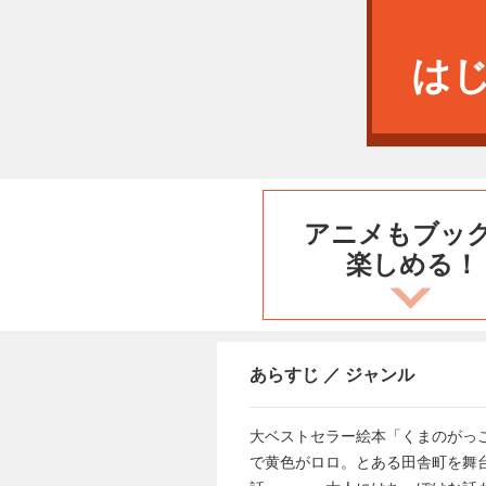
は
アニメもブッ
楽しめる！
あらすじ ／ ジャンル
大ベストセラー絵本「くまのがっ
で黄色がロロ。とある田舎町を舞