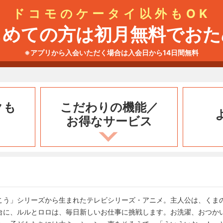
ドコモのケータイ以外もOK
じめての方は初月無料でおた
※アプリから入会いただく場合は入会日から14日間無料
クも
こだわりの機能／
お得なサービス
こう」シリーズから生まれたテレビシリーズ・アニメ。主人公は、くま
台に、ルルとロロは、毎日新しいお仕事に挑戦します。お洗濯、おつか