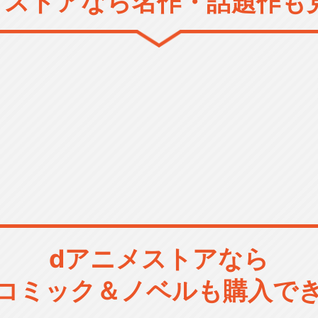
メストアなら
名作・話題作も
dアニメストアなら
コミック＆ノベルも購入で