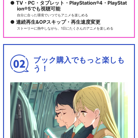
TV・PC・タブレット・PlayStation®4・PlayStat
ion®5でも視聴可能
自分に合った環境でいつでもアニメを楽しめる
連続再生&OPスキップ・再生速度変更
ストーリーに熱中しながら、1日にたくさんのアニメを楽しめる
ブック購入でもっと楽しも
う！