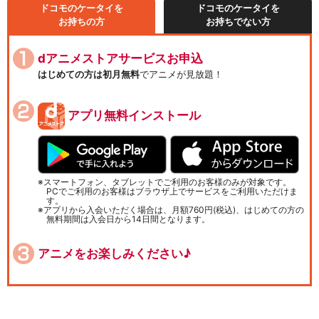
ドコモのケータイを
ドコモのケータイを
お持ちの方
お持ちでない方
dアニメストアサービスお申込
はじめての方は初月無料
でアニメが見放題！
アプリ無料インストール
スマートフォン、タブレットでご利用のお客様のみが対象です。
PCでご利用のお客様はブラウザ上でサービスをご利用いただけま
す。
アプリから入会いただく場合は、月額760円(税込)、はじめての方の
無料期間は入会日から14日間となります。
アニメをお楽しみください♪