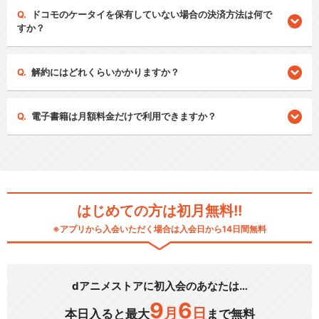
ドコモのケータイを保有していない場合の決済方法は何で
すか？
解約にはどれくらいかかりますか？
電子書籍は月額料金だけで利用できますか？
はじめての方は初月無料!!
※アプリから入会いただく場合は入会日から14日間無料
dアニメストアに初入会のあなたは…
9
6
月
日
本日入ると最大
まで無料