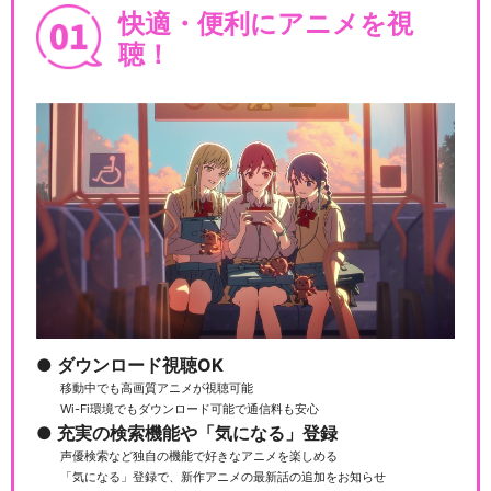
快適・便利にアニメを視
聴！
ダウンロード視聴OK
移動中でも高画質アニメが視聴可能
Wi-Fi環境でもダウンロード可能で通信料も安心
充実の検索機能や「気になる」登録
声優検索など独自の機能で好きなアニメを楽しめる
「気になる」登録で、新作アニメの最新話の追加をお知らせ