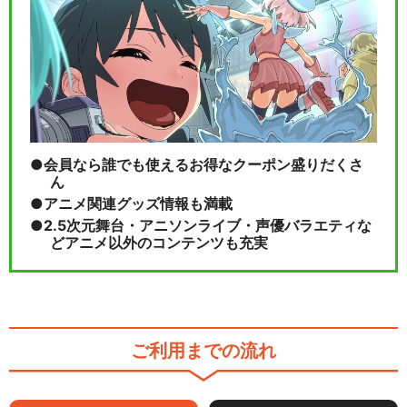
会員なら誰でも使えるお得なクーポン盛りだくさ
ん
アニメ関連グッズ情報も満載
2.5次元舞台・アニソンライブ・声優バラエティな
どアニメ以外のコンテンツも充実
ご利用までの流れ