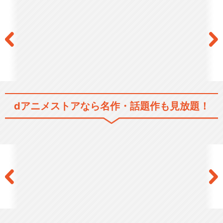
dアニメストアなら
名作・話題作も見放題！