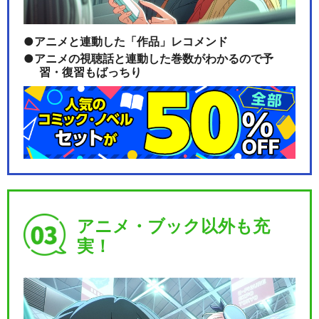
アニメと連動した「作品」レコメンド
アニメの視聴話と連動した巻数がわかるので予
習・復習もばっちり
アニメ・ブック以外も充
実！