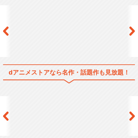
閉じる
dアニメストアなら
名作・話題作も見放題！