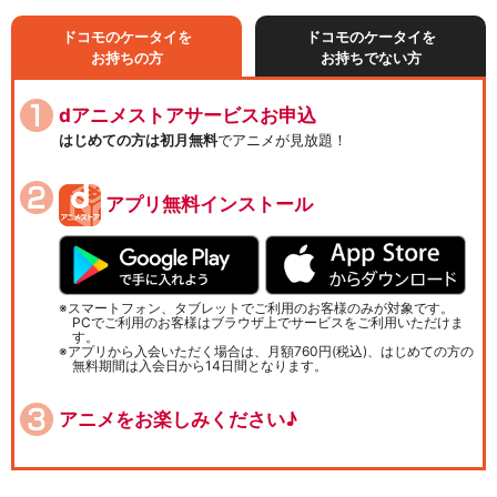
ドコモのケータイを
ドコモのケータイを
お持ちの方
お持ちでない方
dアニメストアサービスお申込
はじめての方は初月無料
でアニメが見放題！
アプリ無料インストール
スマートフォン、タブレットでご利用のお客様のみが対象です。
PCでご利用のお客様はブラウザ上でサービスをご利用いただけま
す。
アプリから入会いただく場合は、月額760円(税込)、はじめての方の
無料期間は入会日から14日間となります。
アニメをお楽しみください♪