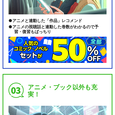
アニメと連動した「作品」レコメンド
アニメの視聴話と連動した巻数がわかるので予
習・復習もばっちり
アニメ・ブック以外も充
実！