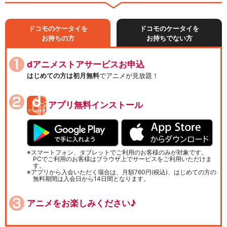
ドコモのケータイを
ドコモのケータイを
お持ちの方
お持ちでない方
dアニメストアサービスお申込
はじめての方は初月無料
でアニメが見放題！
アプリ無料インストール
スマートフォン、タブレットでご利用のお客様のみが対象です。
PCでご利用のお客様はブラウザ上でサービスをご利用いただけま
す。
アプリから入会いただく場合は、月額760円(税込)、はじめての方の
無料期間は入会日から14日間となります。
アニメをお楽しみください♪