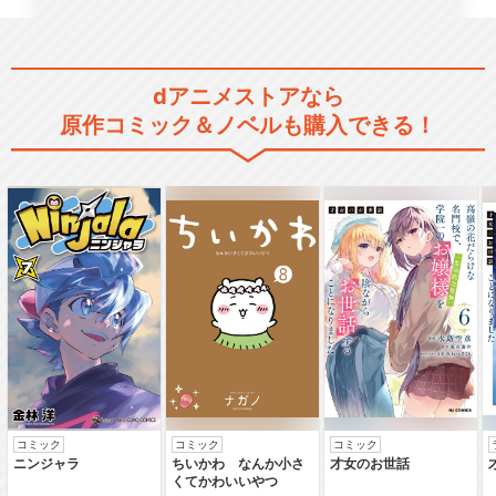
映画 ねこねこ日本史 ～龍馬の
はちゃめちゃタイ…
dアニメストアなら
原作コミック＆ノベルも購入できる！
閉じる
コミック
コミック
コミック
ニンジャラ
ちいかわ なんか小さ
才女のお世話
くてかわいいやつ