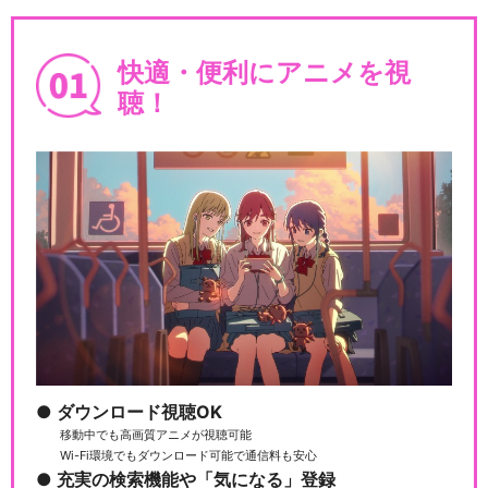
快適・便利にアニメを視
聴！
ダウンロード視聴OK
移動中でも高画質アニメが視聴可能
Wi-Fi環境でもダウンロード可能で通信料も安心
充実の検索機能や「気になる」登録