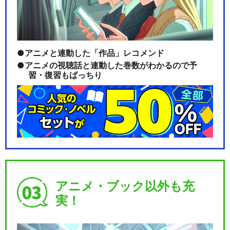
アニメと連動した「作品」レコメンド
アニメの視聴話と連動した巻数がわかるので予
習・復習もばっちり
アニメ・ブック以外も充
実！