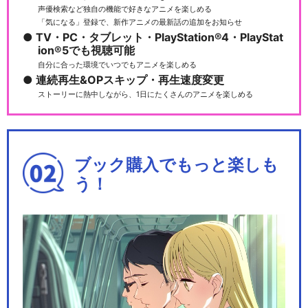
声優検索など独自の機能で好きなアニメを楽しめる
「気になる」登録で、新作アニメの最新話の追加をお知らせ
TV・PC・タブレット・PlayStation®4・PlayStat
ion®5でも視聴可能
自分に合った環境でいつでもアニメを楽しめる
連続再生&OPスキップ・再生速度変更
ストーリーに熱中しながら、1日にたくさんのアニメを楽しめる
ブック購入でもっと楽しも
う！