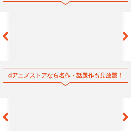
ねこねこ日本史 第2期
ねこねこ日本史 第3期
dアニメストアなら
名作・話題作も見放題！
ねこねこ日本史 第4期