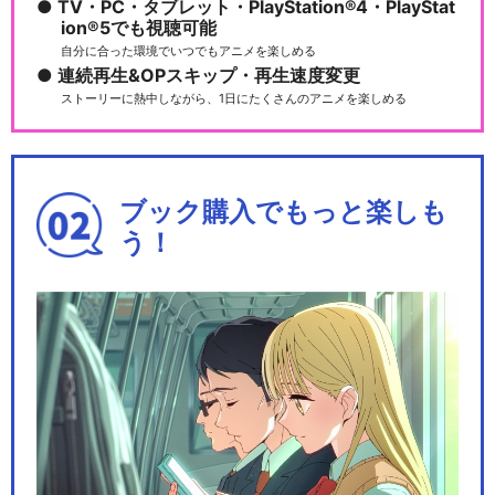
TV・PC・タブレット・PlayStation®4・PlayStat
ion®5でも視聴可能
自分に合った環境でいつでもアニメを楽しめる
連続再生&OPスキップ・再生速度変更
ストーリーに熱中しながら、1日にたくさんのアニメを楽しめる
ブック購入でもっと楽しも
う！