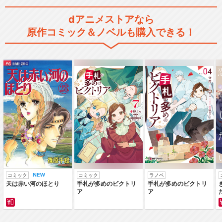
dアニメストアなら
原作コミック＆ノベルも購入できる！
コミック
コミック
ラノベ
天は赤い河のほとり
手札が多めのビクトリ
手札が多めのビクトリ
ア
ア