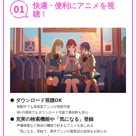
快適・便利にアニメを視
聴！
ダウンロード視聴OK
移動中でも高画質アニメが視聴可能
Wi-Fi環境でもダウンロード可能で通信料も安心
充実の検索機能や「気になる」登録
声優検索など独自の機能で好きなアニメを楽しめる
「気になる」登録で、新作アニメの最新話の追加をお知らせ