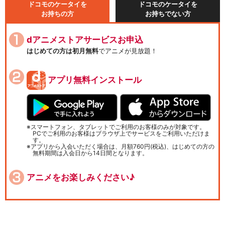
ドコモのケータイを
ドコモのケータイを
お持ちの方
お持ちでない方
dアニメストアサービスお申込
はじめての方は初月無料
でアニメが見放題！
アプリ無料インストール
スマートフォン、タブレットでご利用のお客様のみが対象です。
PCでご利用のお客様はブラウザ上でサービスをご利用いただけま
す。
アプリから入会いただく場合は、月額760円(税込)、はじめての方の
無料期間は入会日から14日間となります。
アニメをお楽しみください♪