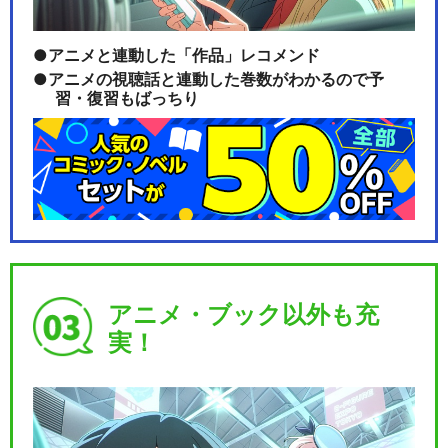
アニメと連動した「作品」レコメンド
アニメの視聴話と連動した巻数がわかるので予
習・復習もばっちり
アニメ・ブック以外も充
実！