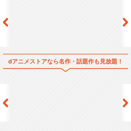
閉じる
dアニメストアなら
名作・話題作も見放題！