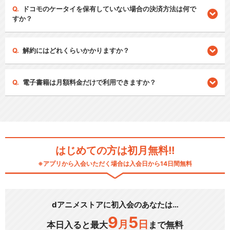
ドコモのケータイを保有していない場合の決済方法は何で
すか？
解約にはどれくらいかかりますか？
電子書籍は月額料金だけで利用できますか？
はじめての方は初月無料!!
※アプリから入会いただく場合は入会日から14日間無料
dアニメストアに初入会のあなたは…
9
5
月
日
本日入ると最大
まで無料