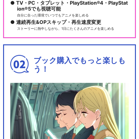
TV・PC・タブレット・PlayStation®4・PlayStat
ion®5でも視聴可能
自分に合った環境でいつでもアニメを楽しめる
連続再生&OPスキップ・再生速度変更
ストーリーに熱中しながら、1日にたくさんのアニメを楽しめる
ブック購入でもっと楽しも
う！