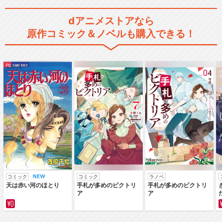
dアニメストアなら
原作コミック＆ノベルも購入できる！
コミック
コミック
ラノベ
天は赤い河のほとり
手札が多めのビクトリ
手札が多めのビクトリ
ア
ア