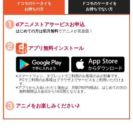
ドコモのケータイを
ドコモのケータイを
お持ちの方
お持ちでない方
dアニメストアサービスお申込
はじめての方は初月無料
でアニメが見放題！
アプリ無料インストール
スマートフォン、タブレットでご利用のお客様のみが対象です。
PCでご利用のお客様はブラウザ上でサービスをご利用いただけま
す。
アプリから入会いただく場合は、月額760円(税込)、はじめての方の
無料期間は入会日から14日間となります。
アニメをお楽しみください♪