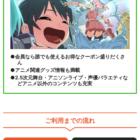
会員なら誰でも使えるお得なクーポン盛りだくさ
ん
アニメ関連グッズ情報も満載
2.5次元舞台・アニソンライブ・声優バラエティな
どアニメ以外のコンテンツも充実
ご利用までの流れ