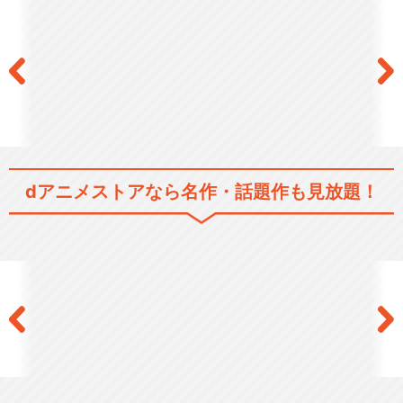
dアニメストアなら
名作・話題作も見放題！