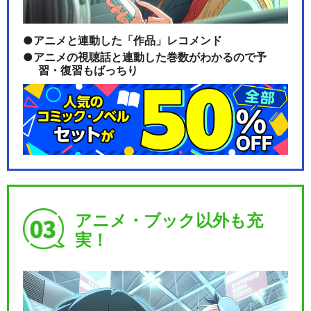
アニメと連動した「作品」レコメンド
アニメの視聴話と連動した巻数がわかるので予
習・復習もばっちり
アニメ・ブック以外も充
実！