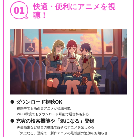
快適・便利にアニメを視
聴！
ダウンロード視聴OK
移動中でも高画質アニメが視聴可能
Wi-Fi環境でもダウンロード可能で通信料も安心
充実の検索機能や「気になる」登録
声優検索など独自の機能で好きなアニメを楽しめる
「気になる」登録で、新作アニメの最新話の追加をお知らせ