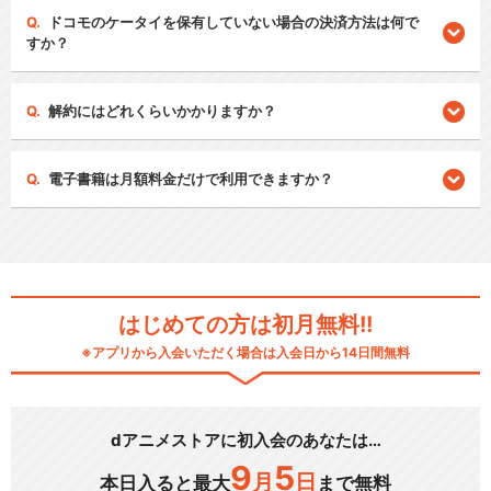
ドコモのケータイを保有していない場合の決済方法は何で
すか？
解約にはどれくらいかかりますか？
電子書籍は月額料金だけで利用できますか？
はじめての方は初月無料!!
※アプリから入会いただく場合は入会日から14日間無料
dアニメストアに初入会のあなたは…
9
5
月
日
本日入ると最大
まで無料