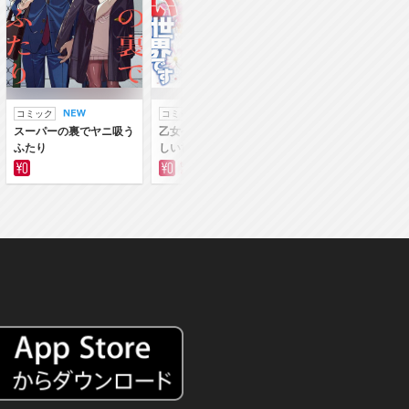
コミック
コミック
ラノベ
スーパーの裏でヤニ吸う
乙女ゲー世界はモブに厳
乙女ゲー世界はモブ
ふたり
しい世界です
しい世界です