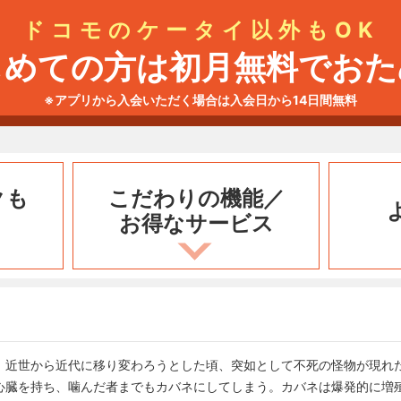
ドコモのケータイ以外もOK
じめての方は初月無料でおた
※アプリから入会いただく場合は入会日から14日間無料
クも
こだわりの機能／
お得なサービス
、近世から近代に移り変わろうとした頃、突如として不死の怪物が現れ
心臓を持ち、噛んだ者までもカバネにしてしまう。カバネは爆発的に増