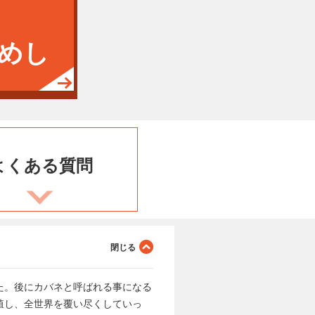
めし
よくある
質問
た。後にカバネと呼ばれる事になる
殖し、全世界を覆い尽くしていっ