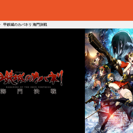
甲鉄城のカバネリ 海門決戦