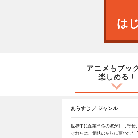
は
アニメもブッ
楽しめる！
あらすじ ／ ジャンル
世界中に産業革命の波が押し寄せ
それらは、鋼鉄の皮膜に覆われた