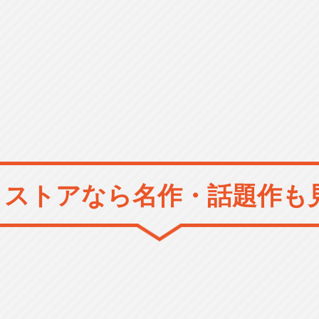
メストアなら
名作・話題作も