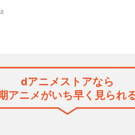
弘之
dアニメストアなら
期アニメがいち早く見られ