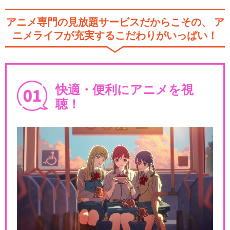
アニメ専門の見放題サービスだからこその、
ア
ニメライフが充実するこだわりがいっぱい！
快適・便利にアニメを視
聴！