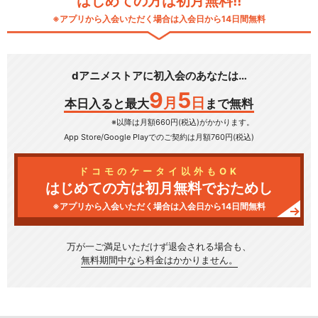
はじめての方は初月無料!!
※アプリから入会いただく場合は入会日から14日間無料
dアニメストアに初入会のあなたは…
9
5
月
日
本日入ると最大
まで無料
※以降は月額660円(税込)がかかります。
App Store/Google Play
でのご契約は月額760円(税込)
ドコモのケータイ以外もOK
はじめての方は初月無料でおためし
※アプリから入会いただく場合は入会日から14日間無料
万が一ご満足いただけず
退会される場合も、
無料期間中なら料金はかかりません。