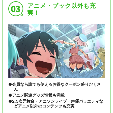
アニメ・ブック以外も充
実！
会員なら誰でも使えるお得なクーポン盛りだくさ
ん
アニメ関連グッズ情報も満載
2.5次元舞台・アニソンライブ・声優バラエティな
どアニメ以外のコンテンツも充実