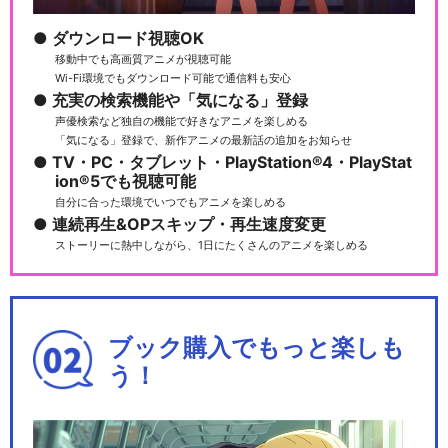
ダウンロード視聴OK
移動中でも高画質アニメが視聴可能
Wi-Fi環境でもダウンロード可能で通信料も安心
充実の検索機能や「気になる」登録
声優検索など独自の機能で好きなアニメを楽しめる
「気になる」登録で、新作アニメの最新話の追加をお知らせ
TV・PC・タブレット・PlayStation®4・PlayStat
ion®5でも視聴可能
自分に合った環境でいつでもアニメを楽しめる
連続再生&OPスキップ・再生速度変更
ストーリーに熱中しながら、1日にたくさんのアニメを楽しめる
ブック購入でもっと楽しも
う！