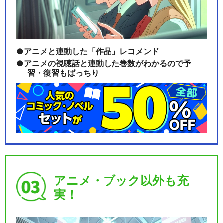
アニメと連動した「作品」レコメンド
アニメの視聴話と連動した巻数がわかるので予
習・復習もばっちり
アニメ・ブック以外も充
実！