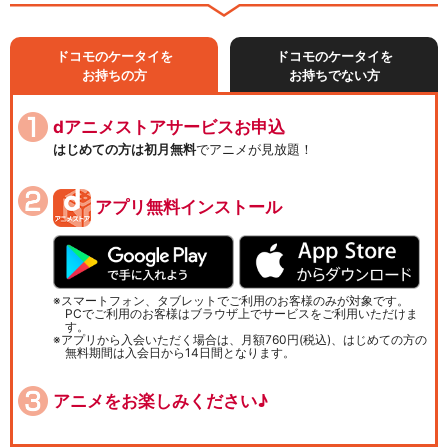
ドコモのケータイを
ドコモのケータイを
お持ちの方
お持ちでない方
dアニメストアサービスお申込
はじめての方は初月無料
でアニメが見放題！
アプリ無料インストール
スマートフォン、タブレットでご利用のお客様のみが対象です。
PCでご利用のお客様はブラウザ上でサービスをご利用いただけま
す。
アプリから入会いただく場合は、月額760円(税込)、はじめての方の
無料期間は入会日から14日間となります。
アニメをお楽しみください♪