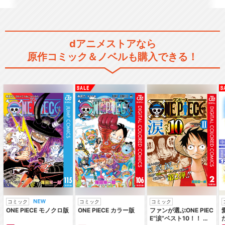
dアニメストアなら
原作コミック＆ノベルも購入できる！
コミック
コミック
コミック
ONE PIECE モノクロ版
ONE PIECE カラー版
ファンが選ぶONE PIEC
E“涙”ベスト10！！ ～