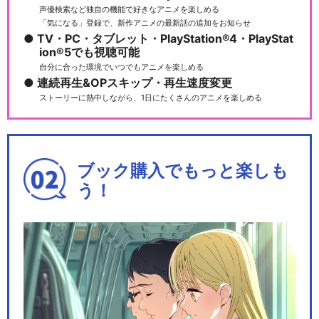
声優検索など独自の機能で好きなアニメを楽しめる
「気になる」登録で、新作アニメの最新話の追加をお知らせ
TV・PC・タブレット・PlayStation®4・PlayStat
ion®5でも視聴可能
自分に合った環境でいつでもアニメを楽しめる
連続再生&OPスキップ・再生速度変更
ストーリーに熱中しながら、1日にたくさんのアニメを楽しめる
ブック購入でもっと楽しも
う！