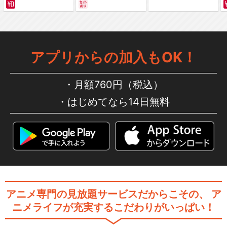
サバイバルの海 超新星
編～ カラー版
アプリからの加入もOK！
月額760円（税込）
はじめてなら14日無料
アニメ専門の見放題サービスだからこその、
ア
ニメライフが充実するこだわりがいっぱい！