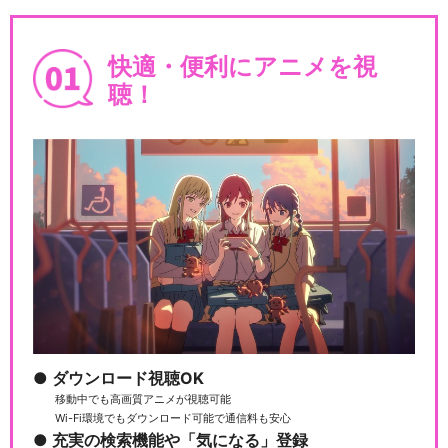
快適・便利にアニメを視
聴！
ダウンロード視聴OK
移動中でも高画質アニメが視聴可能
Wi-Fi環境でもダウンロード可能で通信料も安心
充実の検索機能や「気になる」登録